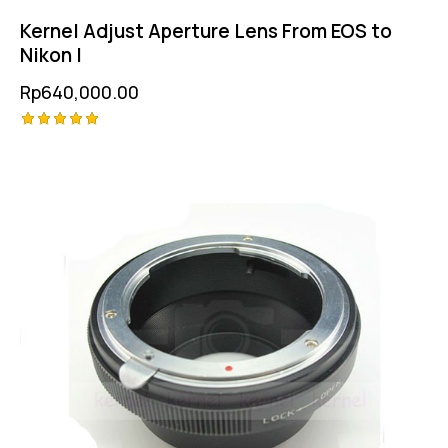
Kernel Adjust Aperture Lens From EOS to
Nikon I
Rp
640,000.00
Rated
5.00
out of 5