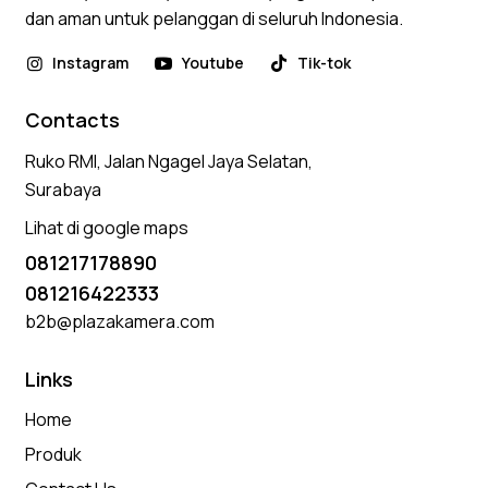
dan aman untuk pelanggan di seluruh Indonesia.
Instagram
Youtube
Tik-tok
Contacts
Ruko RMI, Jalan Ngagel Jaya Selatan,
Surabaya
Lihat di google maps
081217178890
081216422333
b2b@plazakamera.com
Links
Home
Produk