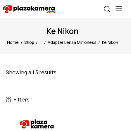
Ke Nikon
Home
Shop
...
Adapter Lensa Mirrorless
Ke Nikon
Showing all 3 results
Filters