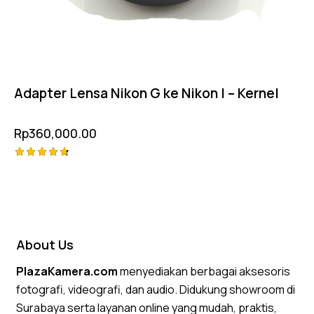
Adapter Lensa Nikon G ke Nikon I – Kernel
Rp
360,000.00
Rated
4.75
out of 5
About Us
PlazaKamera.com
menyediakan berbagai aksesoris
fotografi, videografi, dan audio. Didukung showroom di
Surabaya serta layanan online yang mudah, praktis,