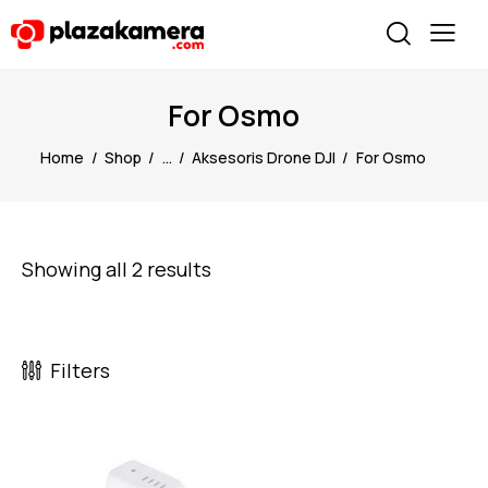
For Osmo
Home
Shop
...
Aksesoris Drone DJI
For Osmo
Showing all 2 results
Filters