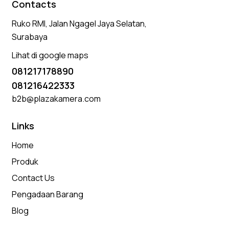
Contacts
Ruko RMI, Jalan Ngagel Jaya Selatan,
Surabaya
Lihat di google maps
081217178890
081216422333
b2b@plazakamera.com
Links
Home
Produk
Contact Us
Pengadaan Barang
Blog