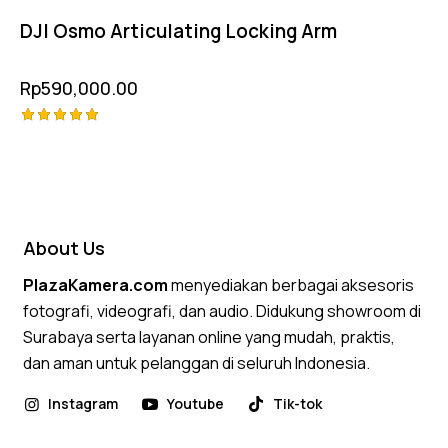
DJI Osmo Articulating Locking Arm
Rp
590,000.00
Rated
5.00
out of 5
About Us
PlazaKamera.com
menyediakan berbagai aksesoris
fotografi, videografi, dan audio. Didukung showroom di
Surabaya serta layanan online yang mudah, praktis,
dan aman untuk pelanggan di seluruh Indonesia.
Instagram
Youtube
Tik-tok