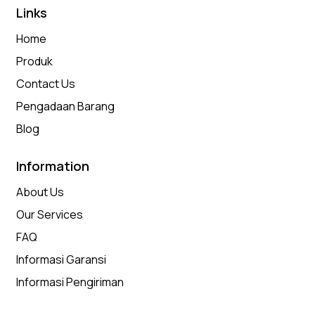
Links
Home
Produk
Contact Us
Pengadaan Barang
Blog
Information
About Us
Our Services
FAQ
Informasi Garansi
Informasi Pengiriman