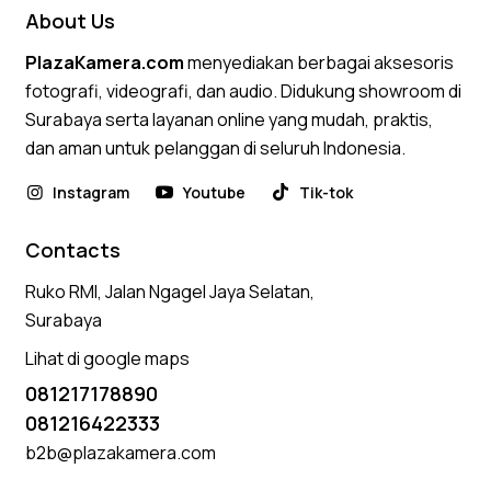
About Us
PlazaKamera.com
menyediakan berbagai aksesoris
fotografi, videografi, dan audio. Didukung showroom di
Surabaya serta layanan online yang mudah, praktis,
dan aman untuk pelanggan di seluruh Indonesia.
Instagram
Youtube
Tik-tok
Contacts
Ruko RMI, Jalan Ngagel Jaya Selatan,
Surabaya
Lihat di google maps
081217178890
081216422333
b2b@plazakamera.com