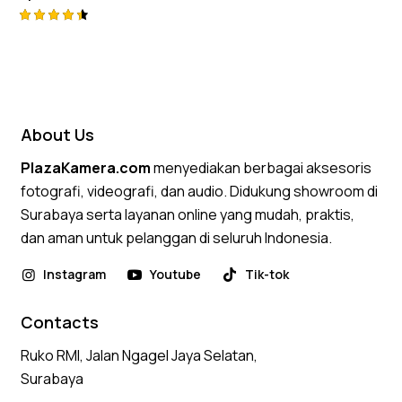
Rated
4.50
out of 5
About Us
PlazaKamera.com
menyediakan berbagai aksesoris
fotografi, videografi, dan audio. Didukung showroom di
Surabaya serta layanan online yang mudah, praktis,
dan aman untuk pelanggan di seluruh Indonesia.
Instagram
Youtube
Tik-tok
Contacts
Ruko RMI, Jalan Ngagel Jaya Selatan,
Surabaya