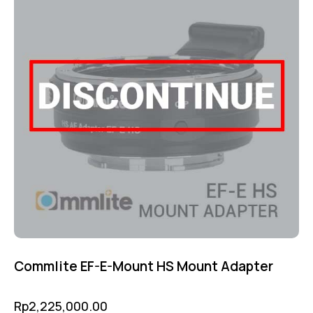
Commlite EF-E-Mount HS Mount Adapter
Rp
2,225,000.00