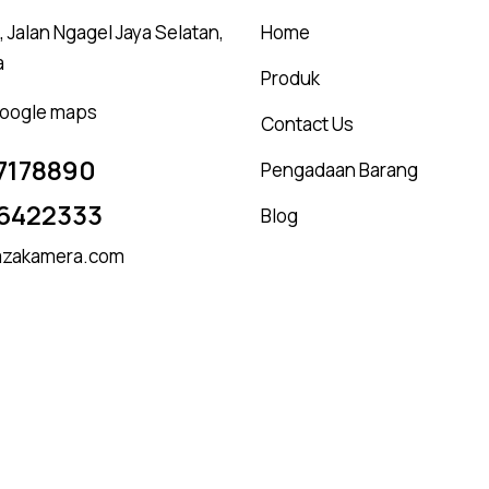
 Jalan Ngagel Jaya Selatan,
Home
a
Produk
 google maps
Contact Us
7178890
Pengadaan Barang
6422333
Blog
zakamera.com