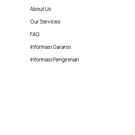
About Us
Our Services
FAQ
Informasi Garansi
Informasi Pengiriman