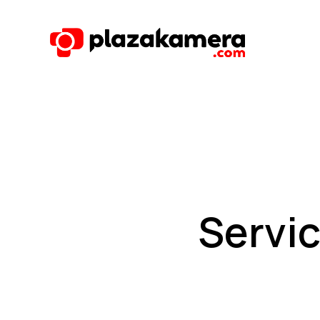
Servi