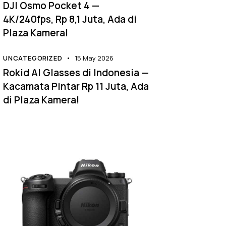
DJI Osmo Pocket 4 —
4K/240fps, Rp 8,1 Juta, Ada di
Plaza Kamera!
UNCATEGORIZED
15 May 2026
Rokid AI Glasses di Indonesia —
Kacamata Pintar Rp 11 Juta, Ada
di Plaza Kamera!