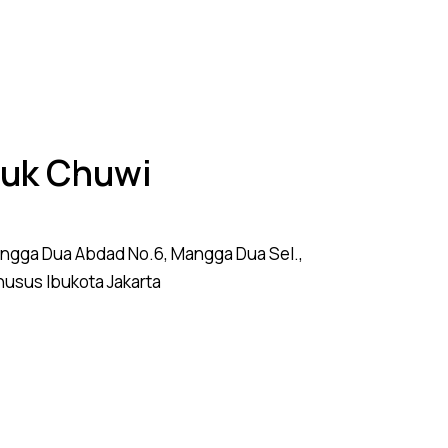
duk Chuwi
angga Dua Abdad No.6, Mangga Dua Sel.,
husus Ibukota Jakarta