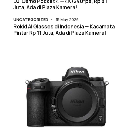
DJI Osmo Pocket 4 — 4K/240fps, Rp 8,1
Juta, Ada di Plaza Kamera!
UNCATEGORIZED
15 May 2026
Rokid AI Glasses di Indonesia — Kacamata
Pintar Rp 11 Juta, Ada di Plaza Kamera!