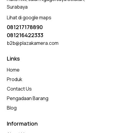
Surabaya
Lihat di google maps
081217178890
081216422333
b2b@plazakamera.com
Links
Home
Produk
Contact Us
Pengadaan Barang
Blog
Information