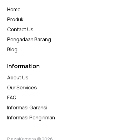
Home
Produk
Contact Us
Pengadaan Barang
Blog
Information
About Us
Our Services
FAQ
Informasi Garansi
Informasi Pengiriman
PlazaKamera © 2026