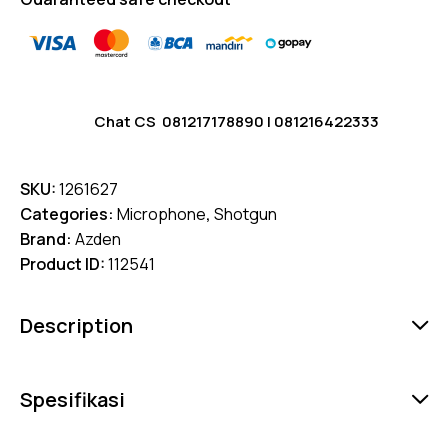
Chat CS
081217178890
|
081216422333
SKU:
1261627
Categories:
Microphone
,
Shotgun
Brand:
Azden
Product ID:
112541
Description
Spesifikasi