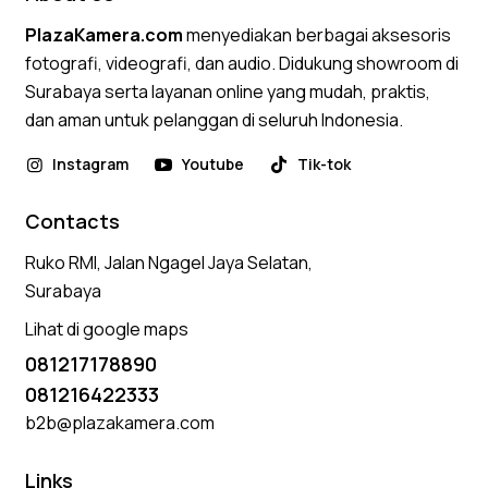
PlazaKamera.com
menyediakan berbagai aksesoris
fotografi, videografi, dan audio. Didukung showroom di
Surabaya serta layanan online yang mudah, praktis,
dan aman untuk pelanggan di seluruh Indonesia.
Instagram
Youtube
Tik-tok
Contacts
Ruko RMI, Jalan Ngagel Jaya Selatan,
Surabaya
Lihat di google maps
081217178890
081216422333
b2b@plazakamera.com
Links