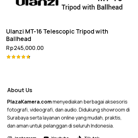
Ulanzi MT-16 Telescopic Tripod with
Ballhead
Rp
245,000.00
Rated
4.75
out of 5
About Us
PlazaKamera.com
menyediakan berbagai aksesoris
fotografi, videografi, dan audio. Didukung showroom di
Surabaya serta layanan online yang mudah, praktis,
dan aman untuk pelanggan di seluruh Indonesia.