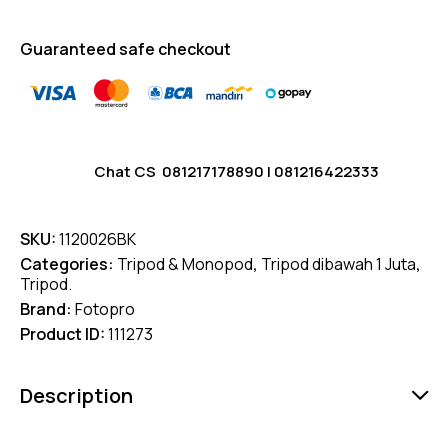
Guaranteed safe checkout
Chat CS
081217178890
|
081216422333
SKU:
1120026BK
Categories:
Tripod & Monopod
,
Tripod dibawah 1 Juta
,
Tripod.
Brand:
Fotopro
Product ID:
111273
Description