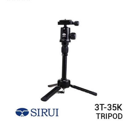
Rated
5.00
out of 5