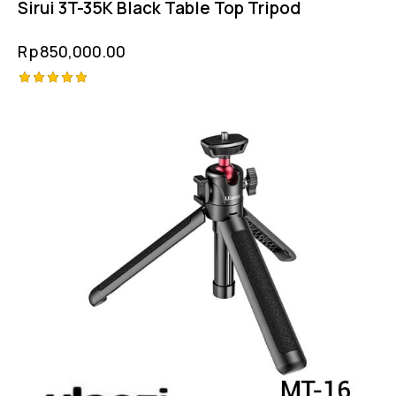
Sirui 3T-35K Black Table Top Tripod
Rp
850,000.00
Rated
5.00
out of 5