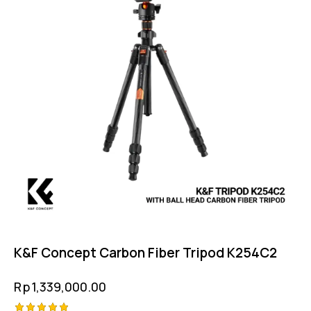
K&F Concept Carbon Fiber Tripod K254C2
Rp
1,339,000.00