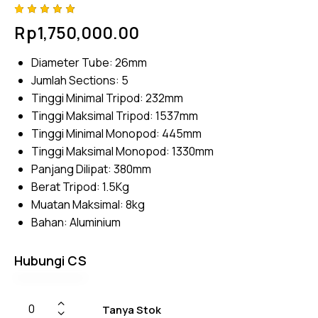
Rated
4
Rp
1,750,000.00
4.75
out
of 5
based
Diameter Tube: 26mm
on
custom
Jumlah Sections: 5
er
ratings
Tinggi Minimal Tripod: 232mm
Tinggi Maksimal Tripod: 1537mm
Tinggi Minimal Monopod: 445mm
Tinggi Maksimal Monopod: 1330mm
Panjang Dilipat: 380mm
Berat Tripod: 1.5Kg
Muatan Maksimal: 8kg
Bahan: Aluminium
Hubungi CS
Tanya Stok