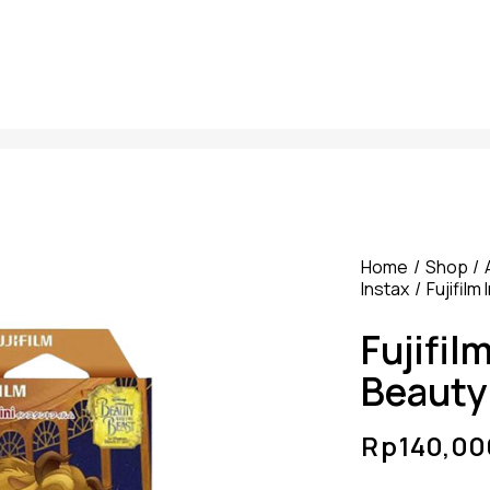
Home
Shop
Instax
Fujifilm
Fujifil
Beauty
Rp
140,00