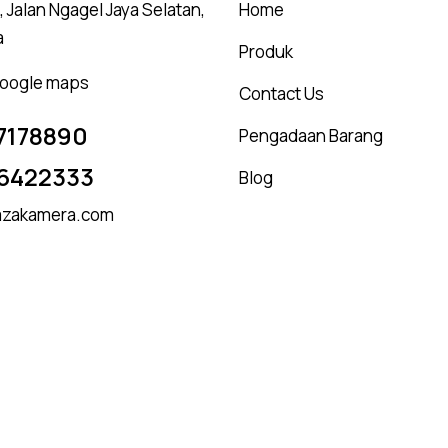
 Jalan Ngagel Jaya Selatan,
Home
a
Produk
 google maps
Contact Us
7178890
Pengadaan Barang
6422333
Blog
zakamera.com