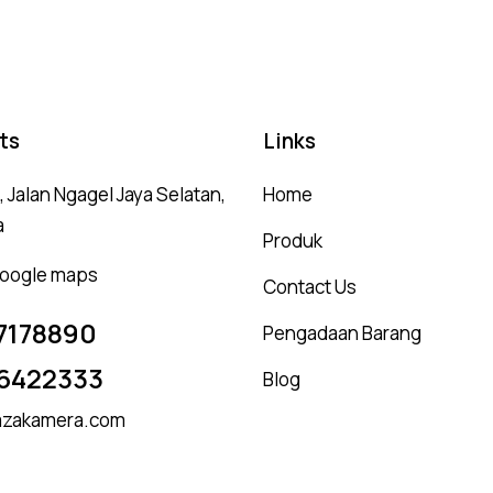
ts
Links
 Jalan Ngagel Jaya Selatan,
Home
a
Produk
 google maps
Contact Us
7178890
Pengadaan Barang
6422333
Blog
zakamera.com