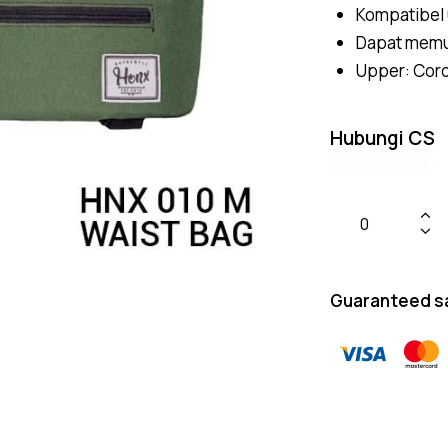
Kompatibel 
Dapat memu
Upper: Cord
Hubungi CS
Guaranteed s