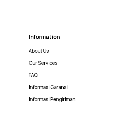
Information
About Us
Our Services
FAQ
Informasi Garansi
Informasi Pengiriman