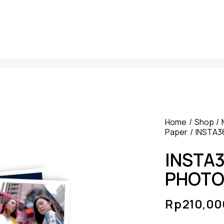
Home
Shop
Paper
INSTA3
INSTA3
PHOTO
Rp
210,00