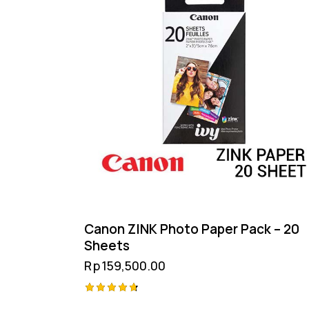
Canon ZINK Photo Paper Pack – 20
Sheets
Rp
159,500.00
Rated