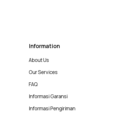
Information
About Us
Our Services
FAQ
Informasi Garansi
Informasi Pengiriman