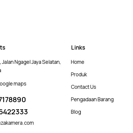
ts
Links
 Jalan Ngagel Jaya Selatan,
Home
a
Produk
 google maps
Contact Us
7178890
Pengadaan Barang
6422333
Blog
zakamera.com