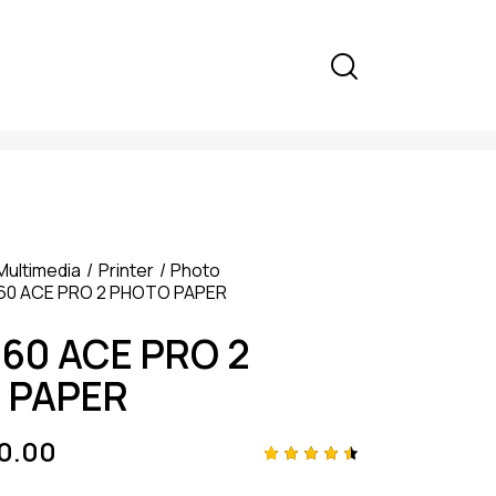
Multimedia
Printer
Photo
60 ACE PRO 2 PHOTO PAPER
60 ACE PRO 2
 PAPER
0.00
Rated
4
4.50