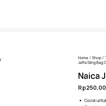
Home
Shop
Jaffa Sling Bag 
Naica J
Rp
250,00
Cocok untuk