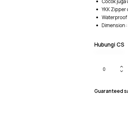
Cocok juga 
YKK Zipper 
Waterproof 
Dimension :
Hubungi CS
Guaranteed s