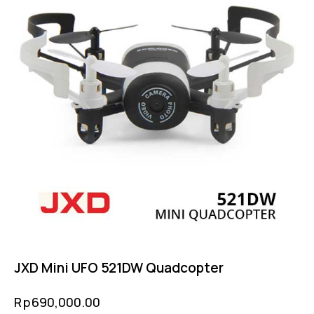
JXD Mini UFO 521DW Quadcopter
Rp
690,000.00