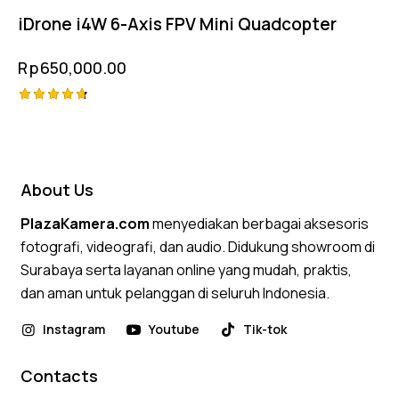
iDrone i4W 6-Axis FPV Mini Quadcopter
Rp
650,000.00
Rated
4.75
out of 5
About Us
PlazaKamera.com
menyediakan berbagai aksesoris
fotografi, videografi, dan audio. Didukung showroom di
Surabaya serta layanan online yang mudah, praktis,
dan aman untuk pelanggan di seluruh Indonesia.
Instagram
Youtube
Tik-tok
Contacts