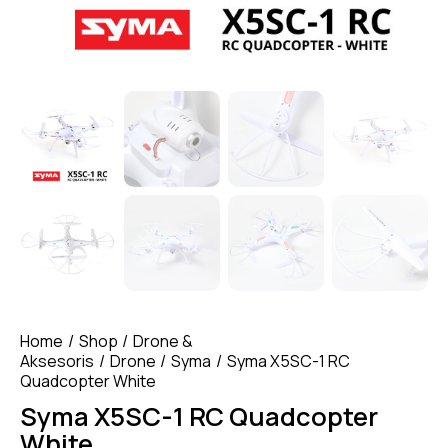
Home
Shop
Drone &
Aksesoris
Drone
Syma
Syma X5SC-1 RC
Quadcopter White
Syma X5SC-1 RC Quadcopter
White