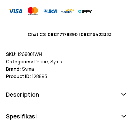
Chat CS
081217178890
|
081216422333
SKU:
1268001WH
Categories:
Drone
,
Syma
Brand:
Syma
Product ID:
128893
Description
Spesifikasi