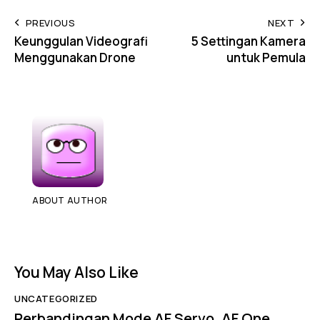
PREVIOUS
NEXT
Keunggulan Videografi
5 Settingan Kamera
Menggunakan Drone
untuk Pemula
ABOUT AUTHOR
You May Also Like
UNCATEGORIZED
Perbandingan Mode AF Servo, AF One