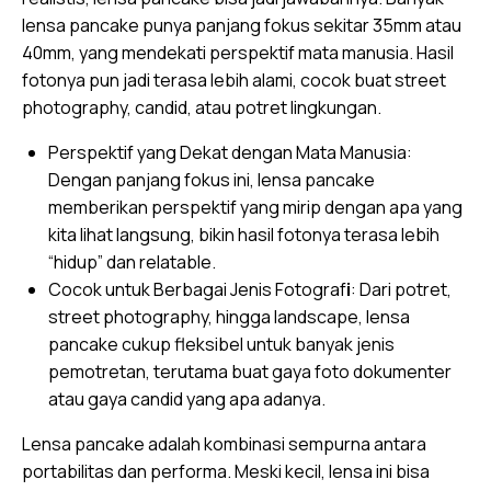
lensa pancake punya panjang fokus sekitar 35mm atau
40mm, yang mendekati perspektif mata manusia. Hasil
fotonya pun jadi terasa lebih alami, cocok buat street
photography, candid, atau potret lingkungan.
Perspektif yang Dekat dengan Mata Manusia:
Dengan panjang fokus ini, lensa pancake
memberikan perspektif yang mirip dengan apa yang
kita lihat langsung, bikin hasil fotonya terasa lebih
“hidup” dan relatable.
Cocok untuk Berbagai Jenis Fotograf
i
: Dari potret,
street photography, hingga landscape, lensa
pancake cukup fleksibel untuk banyak jenis
pemotretan, terutama buat gaya foto dokumenter
atau gaya candid yang apa adanya.
Lensa pancake adalah kombinasi sempurna antara
portabilitas dan performa. Meski kecil, lensa ini bisa