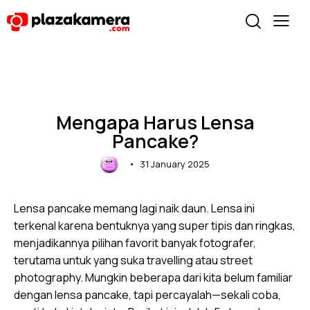
UNCATEGORIZED
Mengapa Harus Lensa
Pancake?
31 January 2025
Lensa pancake memang lagi naik daun.
Lensa
ini
terkenal karena bentuknya yang super tipis dan ringkas,
menjadikannya pilihan favorit banyak fotografer,
terutama untuk yang suka travelling atau street
photography. Mungkin beberapa dari kita belum familiar
dengan lensa pancake, tapi percayalah—sekali coba,