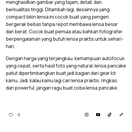
menghasilkan gambar yang tajam, detail, dan
berkualitas tinggi. Ditambah lagi, desainnya yang
compact bikin lensa ini cocok buat yang pengen
bergerak bebas tanpa repot membawa lensa besar
dan berat. Cocok buat pemula atau bahkan fotografer
berpengalaman yang butuh lensa praktis untuk sehari-
hari.
Dengan harga yang terjangkau, kemampuan autofocus
yang cepat, serta hasil foto yang natural, lensa pancake
patut dipertimbangkan buat jadi bagian dari gear kit
kamu. Jadi, kalau kamu lagi cari lensa praktis, ringkas,
dan powerful, jangan ragu buat coba lensa pancake.
0