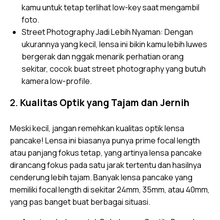
kamu untuk tetap terlihat low-key saat mengambil
foto.
Street Photography Jadi Lebih Nyaman: Dengan
ukurannya yang kecil, lensa ini bikin kamu lebih luwes
bergerak dan nggak menarik perhatian orang
sekitar, cocok buat street photography yang butuh
kamera low-profile.
2.
Kualitas Optik yang Tajam dan Jernih
Meski kecil, jangan remehkan kualitas optik lensa
pancake! Lensa ini biasanya punya prime focal length
atau panjang fokus tetap, yang artinya lensa pancake
dirancang fokus pada satu jarak tertentu dan hasilnya
cenderung lebih tajam. Banyak lensa pancake yang
memiliki focal length di sekitar 24mm, 35mm, atau 40mm,
yang pas banget buat berbagai situasi.