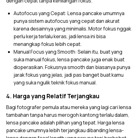
dengan cepat tanpa kehilangan fokus.
Autofocus yang Cepat: Lensa pancake umumnya
punya sistem autofocus yang cepat dan akurat
karena desainnya yang minimalis. Motor fokus nggak
perlu kerja terlalu keras, jadi lensa ini bisa
menangkap fokus lebih cepat.
Manual Focus yang Smooth: Selain itu, buat yang
suka manual fokus, lensa pancake juga enak buat
dioperasikan. Fokusnya smooth dan biasanya punya
jarak fokus yang jelas, jadi pas banget buat kamu
yang suka ngulik teknik fokus manual.
4.
Harga yang Relatif Terjangkau
Bagi fotografer pemula atau mereka yang lagi cari lensa
tambahan tanpa harus merogoh kantong terlalu dalam,
lensa pancake adalah pilihan yang tepat. Harga lensa
pancake umumnya lebih terjangkau dibanding lensa-
lensa dengan focal length yang serupa tapi berbobot