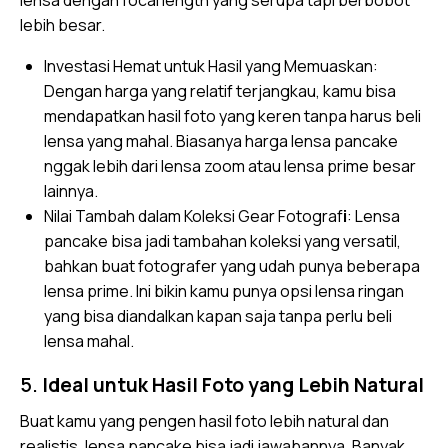
lebih besar.
Investasi Hemat untuk Hasil yang Memuaskan:
Dengan harga yang relatif terjangkau, kamu bisa
mendapatkan hasil foto yang keren tanpa harus beli
lensa yang mahal. Biasanya harga lensa pancake
nggak lebih dari lensa zoom atau lensa prime besar
lainnya.
Nilai Tambah dalam Koleksi Gear Fotograf
i
: Lensa
pancake bisa jadi tambahan koleksi yang versatil,
bahkan buat fotografer yang udah punya beberapa
lensa prime. Ini bikin kamu punya opsi lensa ringan
yang bisa diandalkan kapan saja tanpa perlu beli
lensa mahal.
5.
Ideal untuk Hasil Foto yang Lebih Natural
Buat kamu yang pengen hasil foto lebih natural dan
realistis, lensa pancake bisa jadi jawabannya. Banyak