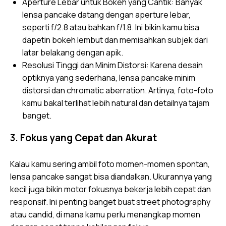
Aperture Lebar untuk Bokeh yang Cantik: Banyak
lensa pancake datang dengan aperture lebar,
seperti f/2.8 atau bahkan f/1.8. Ini bikin kamu bisa
dapetin bokeh lembut dan memisahkan subjek dari
latar belakang dengan apik.
Resolusi Tinggi dan Minim Distorsi: Karena desain
optiknya yang sederhana, lensa pancake minim
distorsi dan chromatic aberration. Artinya, foto-foto
kamu bakal terlihat lebih natural dan detailnya tajam
banget.
3.
Fokus yang Cepat dan Akurat
Kalau kamu sering ambil foto momen-momen spontan,
lensa pancake sangat bisa diandalkan. Ukurannya yang
kecil juga bikin motor fokusnya bekerja lebih cepat dan
responsif. Ini penting banget buat street photography
atau candid, di mana kamu perlu menangkap momen