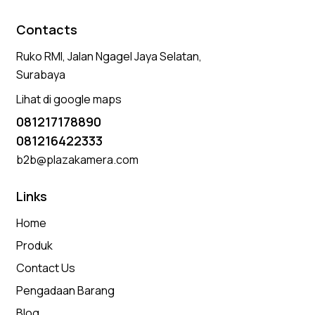
Contacts
Ruko RMI, Jalan Ngagel Jaya Selatan,
Surabaya
Lihat di google maps
081217178890
081216422333
b2b@plazakamera.com
Links
Home
Produk
Contact Us
Pengadaan Barang
Blog