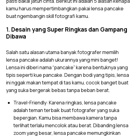
pasti bakal jatuh cinta. Berikut ini adalah 5 alasan kenapa
kamu harus mempertimbangkan pakai lensa pancake
buat ngembangin skill fotografi kamu.
1.
Desain yang Super Ringkas dan Gampang
Dibawa
Salah satu alasan utama banyak fotografer memilih
lensa
pancake adalah ukurannya yang mini banget!
Lensa ini diberi nama “pancake” karena bentuknya yang
tipis seperti kue pancake. Dengan bodi yang tipis, lensa
ini nggak makan tempat di tas kamu, cocok banget buat
yang suka bergerak bebas tanpa beban berat.
Travel-Friendly: Karena ringkas, lensa pancake
adalah teman terbaik buat fotografer yang suka
bepergian. Kamu bisa membawa kamera tanpa
terlihat terlalu mencolok atau berat. Dibanding lensa
zoom yang besar, lensa pancake memungkinkan