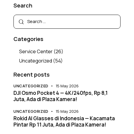
Search
Categories
Service Center
(26)
Uncategorized
(54)
Recent posts
UNCATEGORIZED
15 May 2026
DJI Osmo Pocket 4 — 4K/240fps, Rp 8,1
Juta, Ada di Plaza Kamera!
UNCATEGORIZED
15 May 2026
Rokid AI Glasses di Indonesia — Kacamata
Pintar Rp 11 Juta, Ada di Plaza Kamera!