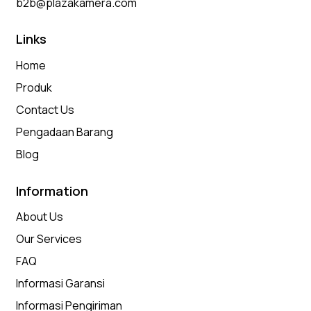
b2b@plazakamera.com
Links
Home
Produk
Contact Us
Pengadaan Barang
Blog
Information
About Us
Our Services
FAQ
Informasi Garansi
Informasi Pengiriman