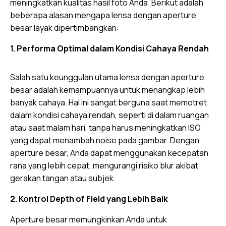
meningkatkan kualitas hasil foto Anda.
Berikut adalah
beberapa alasan mengapa lensa dengan aperture
besar layak dipertimbangkan:
1. Performa Optimal dalam Kondisi Cahaya Rendah
Salah satu keunggulan utama lensa dengan aperture
besar adalah kemampuannya untuk menangkap lebih
banyak cahaya.
Hal ini sangat berguna saat memotret
dalam kondisi cahaya rendah, seperti di dalam ruangan
atau saat malam hari, tanpa harus meningkatkan ISO
yang dapat menambah noise pada gambar.
Dengan
aperture besar, Anda dapat menggunakan kecepatan
rana yang lebih cepat, mengurangi risiko blur akibat
gerakan tangan atau subjek.
2. Kontrol Depth of Field yang Lebih Baik
Aperture besar memungkinkan Anda untuk