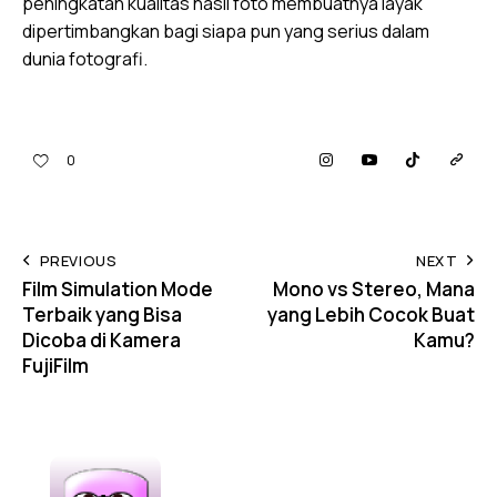
peningkatan kualitas hasil foto membuatnya layak
dipertimbangkan bagi siapa pun yang serius dalam
dunia fotografi.
0
PREVIOUS
NEXT
Film Simulation Mode
Mono vs Stereo, Mana
Terbaik yang Bisa
yang Lebih Cocok Buat
Dicoba di Kamera
Kamu?
FujiFilm