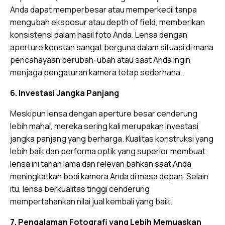
Anda dapat memperbesar atau memperkecil tanpa
mengubah eksposur atau depth of field, memberikan
konsistensi dalam hasil foto Anda.
Lensa dengan
aperture konstan sangat berguna dalam situasi di mana
pencahayaan berubah-ubah atau saat Anda ingin
menjaga pengaturan kamera tetap sederhana.
6. Investasi Jangka Panjang
Meskipun lensa dengan aperture besar cenderung
lebih mahal, mereka sering kali merupakan investasi
jangka panjang yang berharga.
Kualitas konstruksi yang
lebih baik dan performa optik yang superior membuat
lensa ini tahan lama dan relevan bahkan saat Anda
meningkatkan bodi kamera Anda di masa depan.
Selain
itu, lensa berkualitas tinggi cenderung
mempertahankan nilai jual kembali yang baik.
7. Pengalaman Fotografi yang Lebih Memuaskan