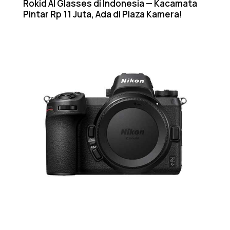
Rokid AI Glasses di Indonesia — Kacamata
Pintar Rp 11 Juta, Ada di Plaza Kamera!