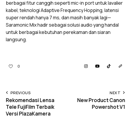
berbagai fitur canggih seperti mic-in port untuk lavalier
kabel, teknologi Adaptive Frequency Hopping, latensi
super rendah hanya 7 ms, dan masih banyak lagi—
Saramonic Mix hadir sebagai solusi audio yang handal
untuk berbagai kebutuhan perekaman dan siaran
langsung.
0
PREVIOUS
NEXT
Rekomendasi Lensa
New Product Canon
Tele FujiFilm Terbaik
Powershot V1
Versi PlazaKamera