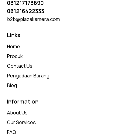
081217178890
081216422333
b2b@plazakamera.com
Links
Home
Produk
Contact Us
Pengadaan Barang
Blog
Information
About Us
Our Services
FAQ