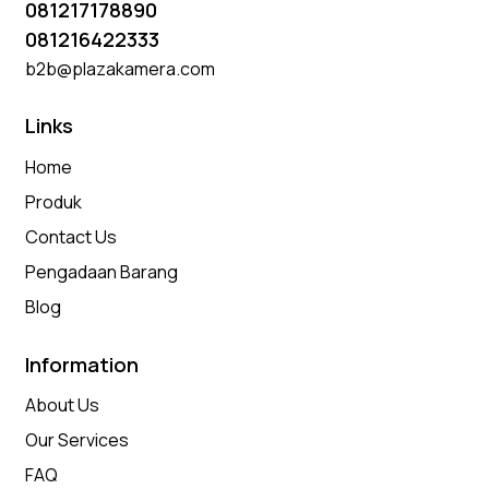
081217178890
081216422333
b2b@plazakamera.com
Links
Home
Produk
Contact Us
Pengadaan Barang
Blog
Information
About Us
Our Services
FAQ