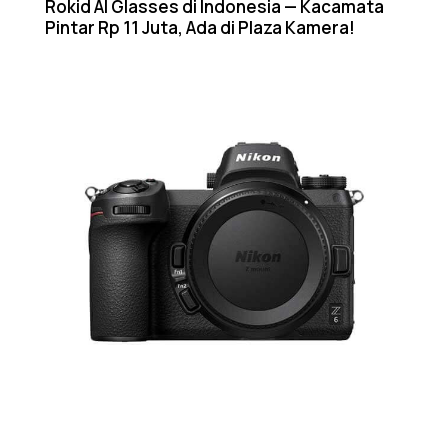
Rokid AI Glasses di Indonesia — Kacamata
Pintar Rp 11 Juta, Ada di Plaza Kamera!