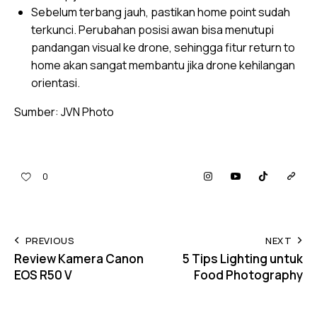
Sebelum terbang jauh, pastikan home point sudah
terkunci. Perubahan posisi awan bisa menutupi
pandangan visual ke drone, sehingga fitur return to
home akan sangat membantu jika drone kehilangan
orientasi.
Sumber:
JVN Photo
0
PREVIOUS
NEXT
Review Kamera Canon
5 Tips Lighting untuk
EOS R50 V
Food Photography