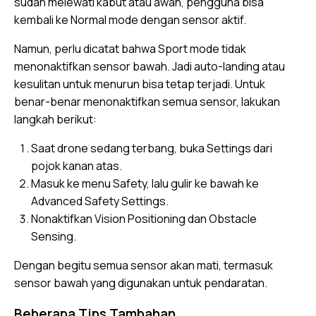
sudah melewati kabut atau awan, pengguna bisa
kembali ke Normal mode dengan sensor aktif.
Namun, perlu dicatat bahwa Sport mode tidak
menonaktifkan sensor bawah. Jadi auto-landing atau
kesulitan untuk menurun bisa tetap terjadi. Untuk
benar-benar menonaktifkan semua sensor, lakukan
langkah berikut:
Saat drone sedang terbang, buka Settings dari
pojok kanan atas.
Masuk ke menu Safety, lalu gulir ke bawah ke
Advanced Safety Settings.
Nonaktifkan Vision Positioning dan Obstacle
Sensing.
Dengan begitu semua sensor akan mati, termasuk
sensor bawah yang digunakan untuk pendaratan.
Beberapa Tips Tambahan