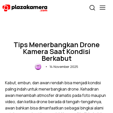
UNCATEGORIZED
Tips Menerbangkan Drone
Kamera Saat Kondisi
Berkabut
14 November 2025
Kabut, embun, dan awan rendah bisa menjadi kondisi
paling indah untuk menerbangkan drone. Kehadiran
awan menambah atmosfer dramatis pada foto maupun
video, dan ketika drone berada di tengah-tengahnya,
awan bahkan bisa dimanfaatkan sebagai bingkai alami