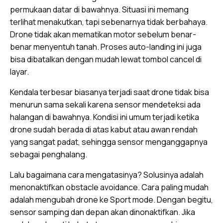
permukaan datar di bawahnya. Situasi ini memang
terlihat menakutkan, tapi sebenarnya tidak berbahaya.
Drone tidak akan mematikan motor sebelum benar-
benar menyentuh tanah. Proses auto-landing ini juga
bisa dibatalkan dengan mudah lewat tombol cancel di
layar.
Kendala terbesar biasanya terjadi saat drone tidak bisa
menurun sama sekali karena sensor mendeteksi ada
halangan di bawahnya. Kondisi ini umum terjadi ketika
drone sudah berada di atas kabut atau awan rendah
yang sangat padat, sehingga sensor menganggapnya
sebagai penghalang.
Lalu bagaimana cara mengatasinya? Solusinya adalah
menonaktifkan obstacle avoidance. Cara paling mudah
adalah mengubah drone ke Sport mode. Dengan begitu,
sensor samping dan depan akan dinonaktifkan. Jika