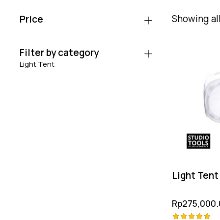
Showing all
Price
Filter by category
Light Tent
Light Ten
Rp
275,000.