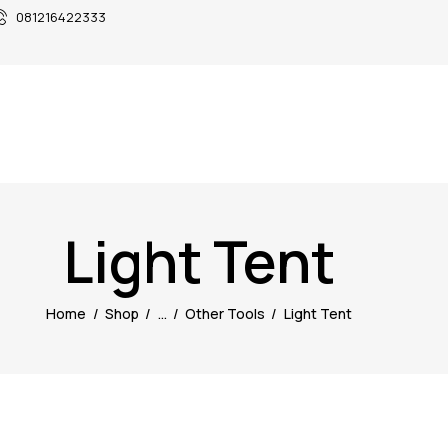
081216422333
Light Tent
Home
Shop
...
Other Tools
Light Tent