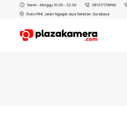
Senin - Minggu 10:00 - 22:00
081217178890
Ruko RMI, Jalan Ngagel Jaya Selatan, Surabaya