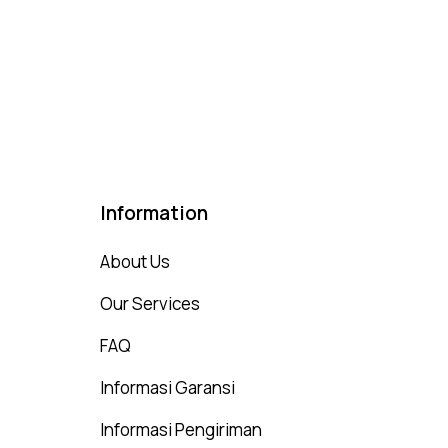
Information
About Us
Our Services
FAQ
Informasi Garansi
Informasi Pengiriman