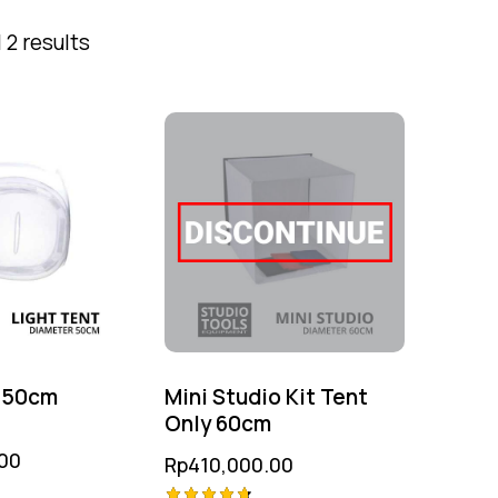
 2 results
t 50cm
Mini Studio Kit Tent
Only 60cm
00
Rp
410,000.00