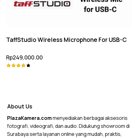
TaffStudio Wireless Microphone For USB-C
Rp
249,000.00
Rated
4.25
out of
5
About Us
PlazaKamera.com
menyediakan berbagai aksesoris
fotografi, videografi, dan audio. Didukung showroom di
Surabaya serta layanan online yang mudah, praktis,