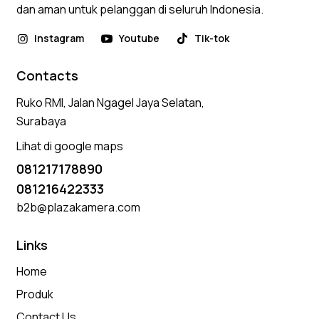
dan aman untuk pelanggan di seluruh Indonesia.
Instagram
Youtube
Tik-tok
Contacts
Ruko RMI, Jalan Ngagel Jaya Selatan,
Surabaya
Lihat di google maps
081217178890
081216422333
b2b@plazakamera.com
Links
Home
Produk
Contact Us