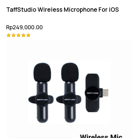
TaffStudio Wireless Microphone For iOS
Rp
249,000.00
Rated
5.00
out of 5