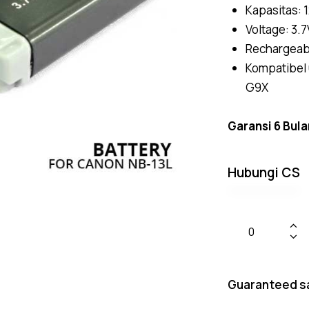
Kapasitas: 
Voltage: 3.7
Rechargeab
Kompatibel
G9X
Garansi 6 Bula
Hubungi CS
Guaranteed s