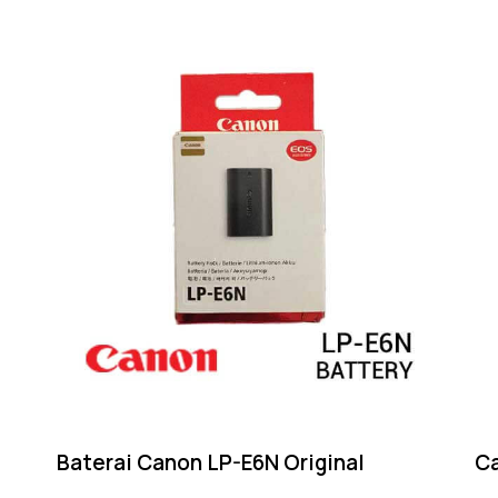
Baterai Canon LP-E6N Original
Ca