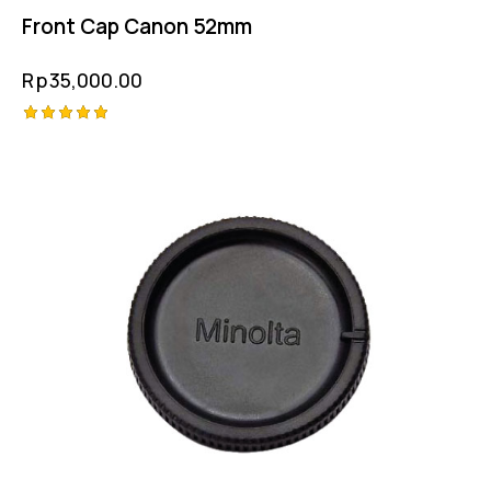
Front Cap Canon 52mm
Rp
35,000.00
Rated
5.00
out of 5