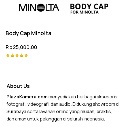
Body Cap Minolta
Rp
25,000.00
Rated
5.00
out of 5
About Us
PlazaKamera.com
menyediakan berbagai aksesoris
fotografi, videografi, dan audio. Didukung showroom di
Surabaya serta layanan online yang mudah, praktis,
dan aman untuk pelanggan di seluruh Indonesia.