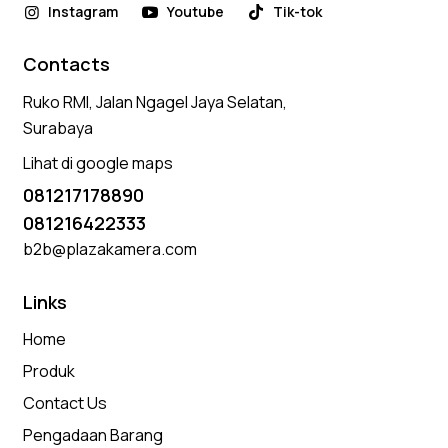
Instagram
Youtube
Tik-tok
Contacts
Ruko RMI, Jalan Ngagel Jaya Selatan,
Surabaya
Lihat di google maps
081217178890
081216422333
b2b@plazakamera.com
Links
Home
Produk
Contact Us
Pengadaan Barang