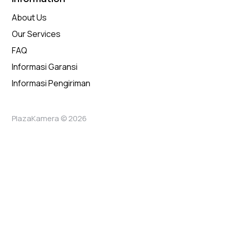
About Us
Our Services
FAQ
Informasi Garansi
Informasi Pengiriman
PlazaKamera © 2026