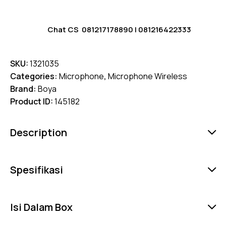
Chat CS
081217178890
|
081216422333
SKU:
1321035
Categories:
Microphone
,
Microphone Wireless
Brand:
Boya
Product ID:
145182
Description
Spesifikasi
Isi Dalam Box