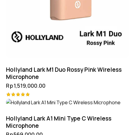
Hollyland Lark M1 Duo Rossy Pink Wireless
Microphone
Rp
1,519,000.00
Rated
5.00
out of 5
Hollyland Lark A1 Mini Type C Wireless
Microphone
Rp
569,000.00