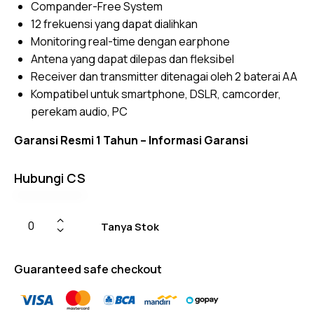
Compander-Free System
r
ratings
12 frekuensi yang dapat dialihkan
Monitoring real-time dengan earphone
Antena yang dapat dilepas dan fleksibel
Receiver dan transmitter ditenagai oleh 2 baterai AA
Kompatibel untuk smartphone, DSLR, camcorder,
perekam audio, PC
Garansi Resmi 1 Tahun –
Informasi Garansi
Hubungi CS
Tanya Stok
Guaranteed safe checkout