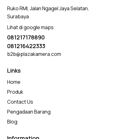
Ruko RMI, Jalan Ngagel Jaya Selatan,
Surabaya
Lihat di google maps
081217178890
081216422333
b2b@plazakamera.com
Links
Home
Produk
Contact Us
Pengadaan Barang
Blog
Information