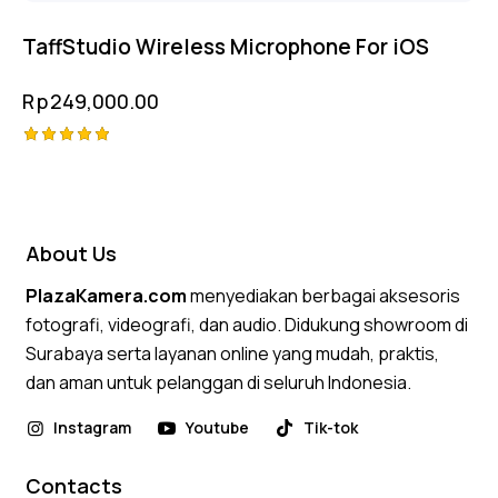
TaffStudio Wireless Microphone For iOS
Rp
249,000.00
Rated
5.00
out of 5
About Us
PlazaKamera.com
menyediakan berbagai aksesoris
fotografi, videografi, dan audio. Didukung showroom di
Surabaya serta layanan online yang mudah, praktis,
dan aman untuk pelanggan di seluruh Indonesia.
Instagram
Youtube
Tik-tok
Contacts