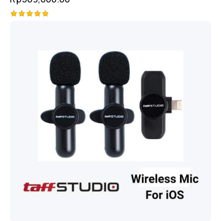
Rated
5.00
out of 5