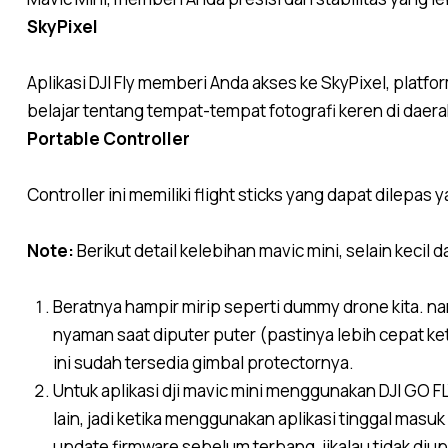
SkyPixel
Aplikasi DJI Fly memberi Anda akses ke SkyPixel, platf
belajar tentang tempat-tempat fotografi keren di daer
Portable Controller
Controller ini memiliki flight sticks yang dapat dile
Note:
Berikut detail kelebihan mavic mini, selain kecil
Beratnya hampir mirip seperti dummy drone kita. namu
nyaman saat diputer puter (pastinya lebih cepat ket
ini sudah tersedia gimbal protectornya.
Untuk aplikasi dji mavic mini menggunakan DJI GO FL
lain, jadi ketika menggunakan aplikasi tinggal masuk 
update firmware sebelum terbang, jikalau tidak diu