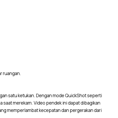
r ruangan.
engan satu ketukan. Dengan mode QuickShot seperti
ya saat merekam. Video pendek ini dapat dibagikan
 yang memperlambat kecepatan dan pergerakan dari