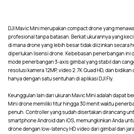
DJI
Mavic Mini merupakan compact drone yang menawark
profesional tanpa batasan. Berkat ukurannya yang kecil
di mana drone yang lebih besar tidak diizinkan secara 
diperlukan lisensi drone. Kebebasan penerbangan ini
mode penerbangan 3-axis gimbal yang stabil dan cangg
resolusi kamera 12MP, video 2.7K Quad HD, dan bidikan
hanya dengan satu sentuhan di aplikasi DJI Fly.
Keunggulan lain dari ukuran Mavic Mini adalah dapat ber
Mini drone memiliki fitur hingga 30 menit waktu pener
penuh. Controller yang sudah disertakan dirancang un
smartphone Android dan iOS, memungkinkan Anda un
drone dengan low-latency HD video dari gimbal dan jarak