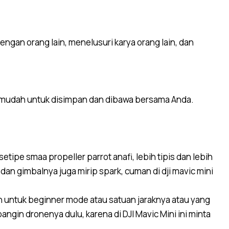
engan orang lain, menelusuri karya orang lain, dan
bih mudah untuk disimpan dan dibawa bersama Anda.
etipe smaa propeller parrot anafi, lebih tipis dan lebih
dan gimbalnya juga mirip spark, cuman di dji mavic mini
gan untuk beginner mode atau satuan jaraknya atau yang
bangin dronenya dulu, karena di DJI Mavic Mini ini minta