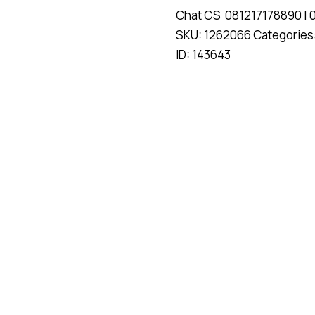
Chat CS
081217178890
|
SKU:
1262066
Categories
ID:
143643