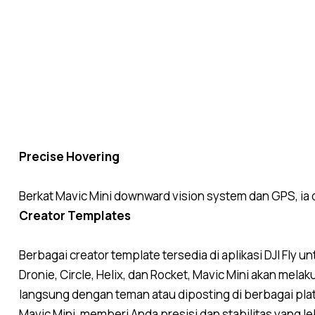
Precise Hovering
Berkat Mavic Mini downward vision system dan GPS, ia
Creator Templates
Berbagai creator template tersedia di aplikasi DJI F
Dronie, Circle, Helix, dan Rocket, Mavic Mini akan me
langsung dengan teman atau diposting di berbagai pl
Mavic Mini, memberi Anda presisi dan stabilitas yang le