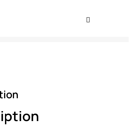
tion
iption