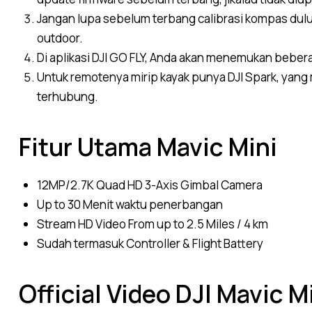
Jangan lupa sebelum terbang calibrasi kompas dulu, 
outdoor.
Di aplikasi DJI GO FLY, Anda akan menemukan beber
Untuk remotenya mirip kayak punya DJI Spark, yang 
terhubung.
Fitur Utama Mavic Mini
12MP/2.7K Quad HD 3-Axis Gimbal Camera
Up to 30 Menit waktu penerbangan
Stream HD Video From up to 2.5 Miles / 4 km
Sudah termasuk Controller & Flight Battery
Official Video DJI Mavic M