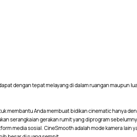
 dapat dengan tepat melayang di dalam ruangan maupun lua
ly untuk membantu Anda membuat bidikan cinematic hanya d
lakukan serangkaian gerakan rumit yang diprogram sebelumn
atform media sosial. CineSmooth adalah mode kamera lain
bih besar di ruang sempit.