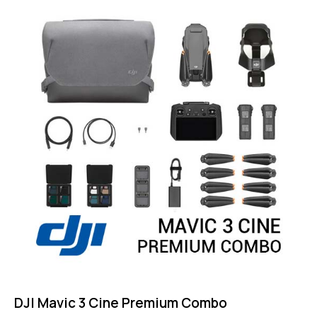
4.75
out of 5
DJI Mavic 3 Cine Premium Combo