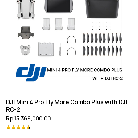
DJI Mini 4 Pro Fly More Combo Plus with DJI
RC-2
Rp
15,368,000.00
Rated