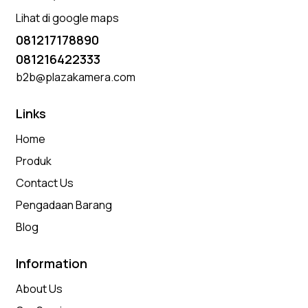
Lihat di google maps
081217178890
081216422333
b2b@plazakamera.com
Links
Home
Produk
Contact Us
Pengadaan Barang
Blog
Information
About Us