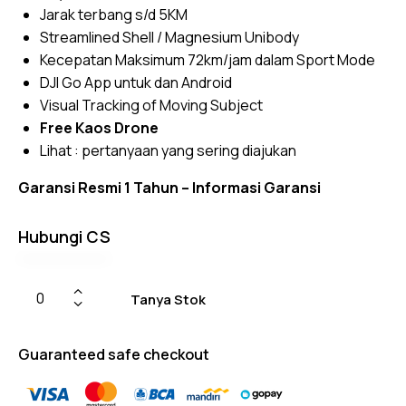
Jarak terbang s/d 5KM
Streamlined Shell / Magnesium Unibody
Kecepatan Maksimum 72km/jam dalam Sport Mode
DJI Go App untuk dan Android
Visual Tracking of Moving Subject
Free Kaos Drone
Lihat :
pertanyaan yang sering diajukan
Garansi Resmi 1 Tahun –
Informasi Garansi
Hubungi CS
Tanya Stok
Guaranteed safe checkout