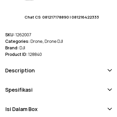
Chat CS
081217178890
|
081216422333
SKU:
1262007
Categories:
Drone
,
Drone DJI
Brand:
DJI
Product ID:
128840
Description
Spesifikasi
Isi Dalam Box