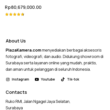
Rp
80,679,000.00
Rated
4.75
out of 5
About Us
PlazaKamera.com
menyediakan berbagai aksesoris
fotografi, videografi, dan audio. Didukung showroom di
Surabaya serta layanan online yang mudah, praktis,
dan aman untuk pelanggan di seluruh Indonesia.
Instagram
Youtube
Tik-tok
Contacts
Ruko RMI, Jalan Ngagel Jaya Selatan,
Surabaya