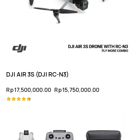
DJI AIR 3S (DJI RC-N3)
Rp
17,500,000.00
Rp
15,750,000.00
Rated
4.75
out of 5