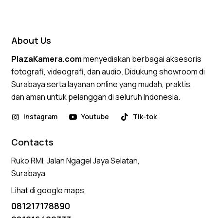
5.00
out of 5
About Us
PlazaKamera.com
menyediakan berbagai aksesoris
fotografi, videografi, dan audio. Didukung showroom di
Surabaya serta layanan online yang mudah, praktis,
dan aman untuk pelanggan di seluruh Indonesia.
Instagram
Youtube
Tik-tok
Contacts
Ruko RMI, Jalan Ngagel Jaya Selatan,
Surabaya
Lihat di google maps
081217178890