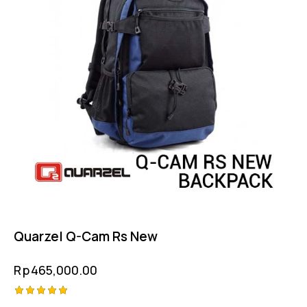
Quarzel Q-Cam Rs New
Rp
465,000.00
Rated