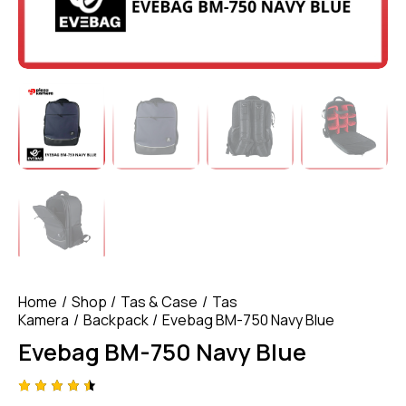
Home
Shop
Tas & Case
Tas
Kamera
Backpack
Evebag BM-750 Navy Blue
Evebag BM-750 Navy Blue
Rated
4