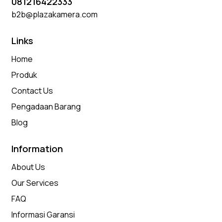
081216422333
b2b@plazakamera.com
Links
Home
Produk
Contact Us
Pengadaan Barang
Blog
Information
About Us
Our Services
FAQ
Informasi Garansi