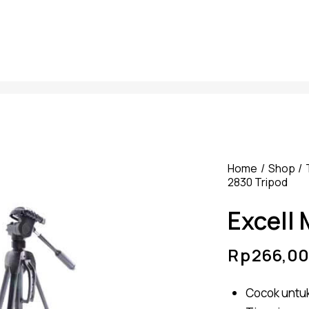
Home
Shop
2830 Tripod
Excell
Rp
266,00
Cocok untuk