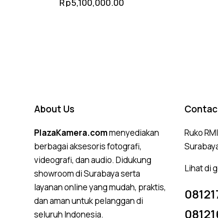
Rp
5,100,000.00
About Us
Contac
PlazaKamera.com
menyediakan
Ruko RMI,
berbagai aksesoris fotografi,
Surabay
videografi, dan audio. Didukung
Lihat di
showroom di Surabaya serta
layanan online yang mudah, praktis,
08121
dan aman untuk pelanggan di
08121
seluruh Indonesia.