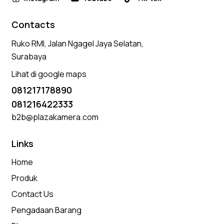
Contacts
Ruko RMI, Jalan Ngagel Jaya Selatan,
Surabaya
Lihat di google maps
081217178890
081216422333
b2b@plazakamera.com
Links
Home
Produk
Contact Us
Pengadaan Barang