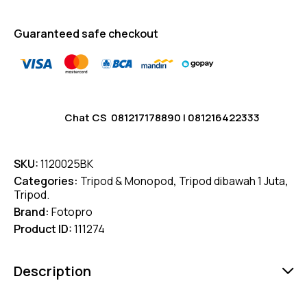
Guaranteed safe checkout
Chat CS
081217178890
|
081216422333
SKU:
1120025BK
Categories:
Tripod & Monopod
,
Tripod dibawah 1 Juta
,
Tripod.
Brand:
Fotopro
Product ID:
111274
Description