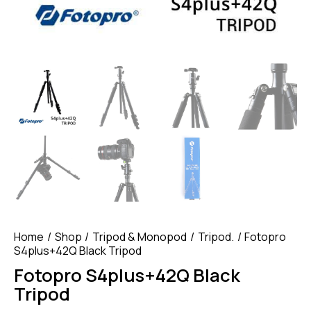
Home
Shop
Tripod & Monopod
Tripod.
Fotopro
S4plus+42Q Black Tripod
Fotopro S4plus+42Q Black
Tripod