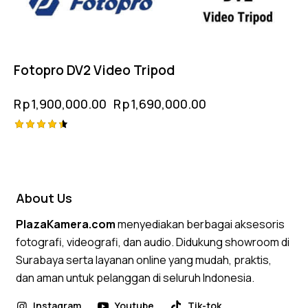
Fotopro DV2 Video Tripod
Rp
1,900,000.00
Rp
1,690,000.00
Rated
4.50
out of 5
About Us
PlazaKamera.com
menyediakan berbagai aksesoris
fotografi, videografi, dan audio. Didukung showroom di
Surabaya serta layanan online yang mudah, praktis,
dan aman untuk pelanggan di seluruh Indonesia.
Instagram
Youtube
Tik-tok