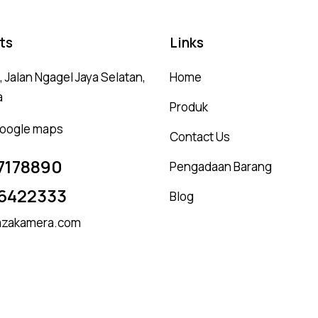
ts
Links
 Jalan Ngagel Jaya Selatan,
Home
a
Produk
 google maps
Contact Us
7178890
Pengadaan Barang
6422333
Blog
zakamera.com