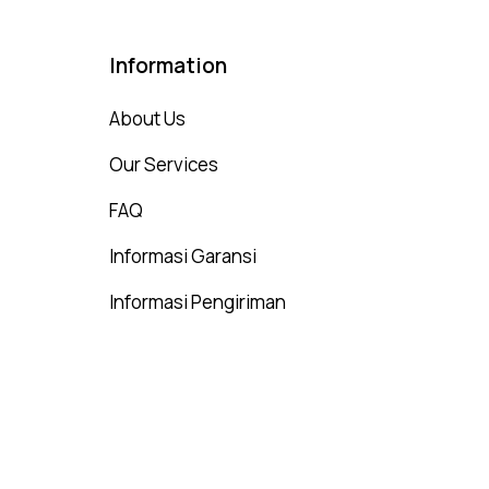
Information
About Us
Our Services
FAQ
Informasi Garansi
Informasi Pengiriman