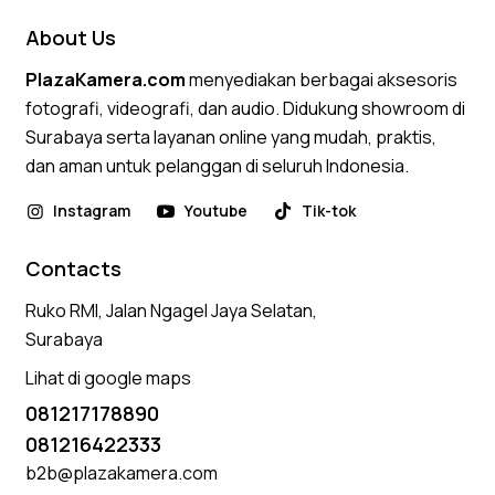
About Us
PlazaKamera.com
menyediakan berbagai aksesoris
fotografi, videografi, dan audio. Didukung showroom di
Surabaya serta layanan online yang mudah, praktis,
dan aman untuk pelanggan di seluruh Indonesia.
Instagram
Youtube
Tik-tok
Contacts
Ruko RMI, Jalan Ngagel Jaya Selatan,
Surabaya
Lihat di google maps
081217178890
081216422333
b2b@plazakamera.com