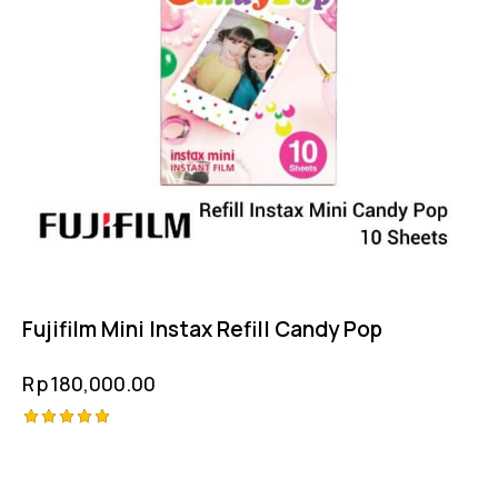
Fujifilm Mini Instax Refill Candy Pop
Rp
180,000.00
Rated
5.00
out of 5