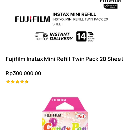
Fujifilm Instax Mini Refill Twin Pack 20 Sheet
Rp
300,000.00
Rated
4.75
out of 5