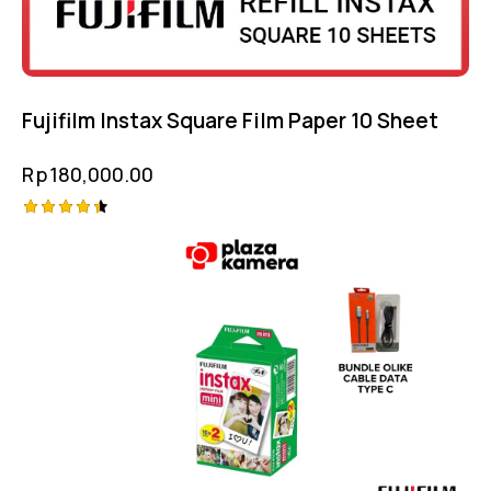
Fujifilm Instax Square Film Paper 10 Sheet
Rp
180,000.00
Rated
4.50
out of 5