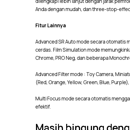
dilengkapi lebih lanjut dengan jarak pem
Anda dengan mudah, dan three-stop-effect
Fitur Lainnya
Advanced SR Auto mode secara otomatis 
cerdas. Film Simulation mode memungkinkan 
Chrome, PRO Neg, dan beberapa Monoch
Advanced Filter mode : Toy Camera, Miniatu
(Red, Orange, Yellow, Green, Blue, Purple)
Multi Focus mode secara otomatis mengga
efektif.
Masih bingung deng