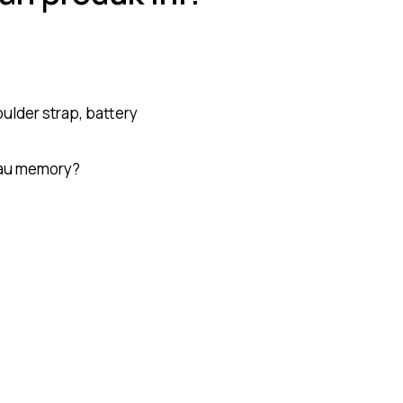
ulder strap, battery
tau memory?