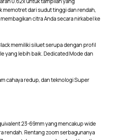
aran 0.62x untuk tampilan yang
uk memotret dari sudut tinggi dan rendah,
 membagikan citra Anda secara nirkabel ke
lack memiliki siluet serupa dengan profil
le yang lebih baik. Dedicated Mode dan
am cahaya redup, dan teknologi Super
equivalent 23-69mm yang mencakup wide
ekstra rendah. Rentang zoom serbagunanya