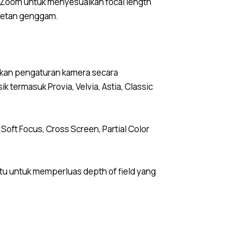
r Zoom untuk menyesuaikan focal length
tretan genggam.
kan pengaturan kamera secara
 termasuk Provia, Velvia, Astia, Classic
Soft Focus, Cross Screen, Partial Color
u untuk memperluas depth of field yang