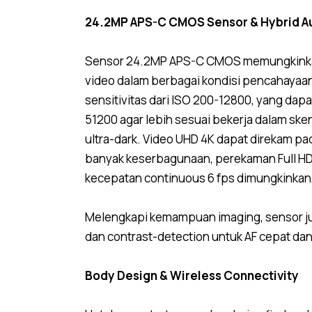
24.2MP APS-C CMOS Sensor & Hybrid A
Sensor 24.2MP APS-C CMOS memungkink
video dalam berbagai kondisi pencahayaa
sensitivitas dari ISO 200-12800, yang dapa
51200 agar lebih sesuai bekerja dalam sken
ultra-dark. Video UHD 4K dapat direkam pad
banyak keserbagunaan, perekaman Full HD
kecepatan continuous 6 fps dimungkinkan,
Melengkapi kemampuan imaging, sensor j
dan contrast-detection untuk AF cepat dan
Body Design & Wireless Connectivity