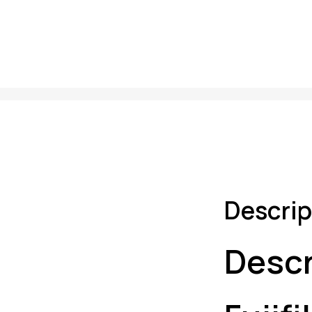
Descrip
Descr