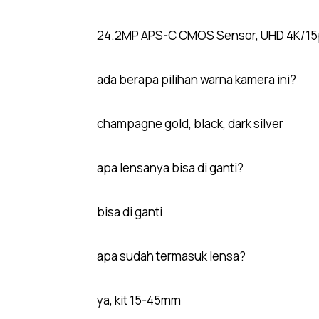
24.2MP APS-C CMOS Sensor, UHD 4K/15p 
ada berapa pilihan warna kamera ini?
champagne gold, black, dark silver
apa lensanya bisa di ganti?
bisa di ganti
apa sudah termasuk lensa?
ya, kit 15-45mm