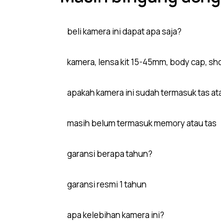
beli kamera ini dapat apa saja?
kamera, lensa kit 15-45mm, body cap, sho
apakah kamera ini sudah termasuk tas a
masih belum termasuk memory atau tas
garansi berapa tahun?
garansi resmi 1 tahun
apa kelebihan kamera ini?