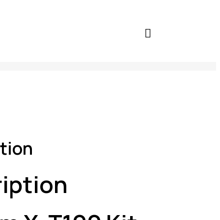
tion
iption