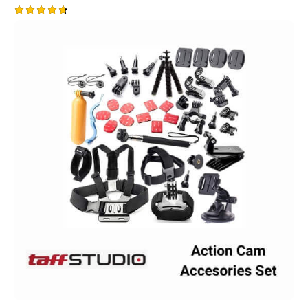
Rated
4.75
out of 5