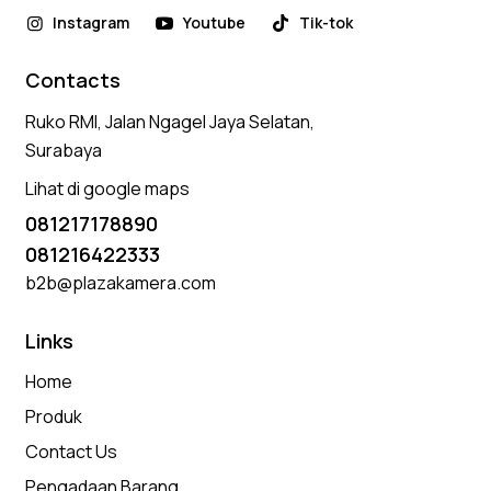
Instagram
Youtube
Tik-tok
Contacts
Ruko RMI, Jalan Ngagel Jaya Selatan,
Surabaya
Lihat di google maps
081217178890
081216422333
b2b@plazakamera.com
Links
Home
Produk
Contact Us
Pengadaan Barang