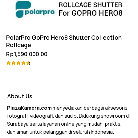
PolarPro GoPro Hero8 Shutter Collection
Rollcage
Rp
1,590,000.00
Rated
4.75
out of 5
About Us
PlazaKamera.com
menyediakan berbagai aksesoris
fotografi, videografi, dan audio. Didukung showroom di
Surabaya serta layanan online yang mudah, praktis,
dan aman untuk pelanggan di seluruh Indonesia.