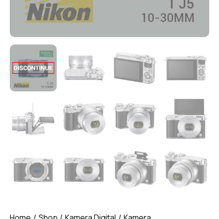
Home
Shop
Kamera Digital
Kamera