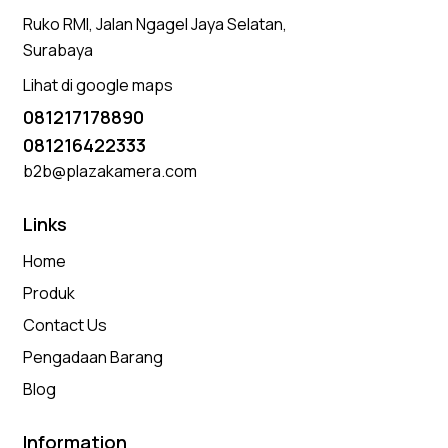
Ruko RMI, Jalan Ngagel Jaya Selatan,
Surabaya
Lihat di google maps
081217178890
081216422333
b2b@plazakamera.com
Links
Home
Produk
Contact Us
Pengadaan Barang
Blog
Information