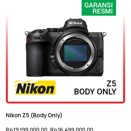
Nikon Z5 (Body Only)
Rp
19,199,000.00
Rp
16,499,000.00