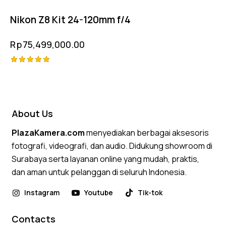
Nikon Z8 Kit 24-120mm f/4
Rp
75,499,000.00
Rated
5.00
out of 5
About Us
PlazaKamera.com
menyediakan berbagai aksesoris
fotografi, videografi, dan audio. Didukung showroom di
Surabaya serta layanan online yang mudah, praktis,
dan aman untuk pelanggan di seluruh Indonesia.
Instagram
Youtube
Tik-tok
Contacts