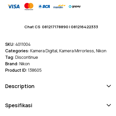
Chat CS
081217178890
|
081216422333
SKU:
4011004
Categories:
Kamera Digital
,
Kamera Mirrorless
,
Nikon
Tag:
Discontinue
Brand:
Nikon
Product ID:
138605
Description
Spesifikasi