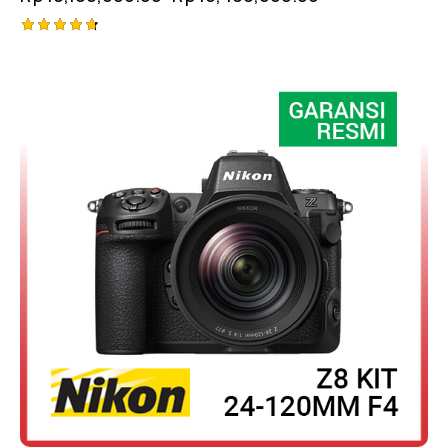
Rated
4.75
out of 5