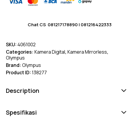
Chat CS
081217178890
|
081216422333
SKU:
4061002
Categories:
Kamera Digital
,
Kamera Mirrorless
,
Olympus
Brand:
Olympus
Product ID:
138277
Description
Spesifikasi