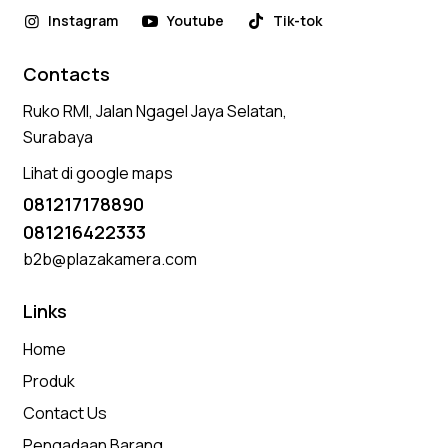
Instagram
Youtube
Tik-tok
Contacts
Ruko RMI, Jalan Ngagel Jaya Selatan,
Surabaya
Lihat di google maps
081217178890
081216422333
b2b@plazakamera.com
Links
Home
Produk
Contact Us
Pengadaan Barang