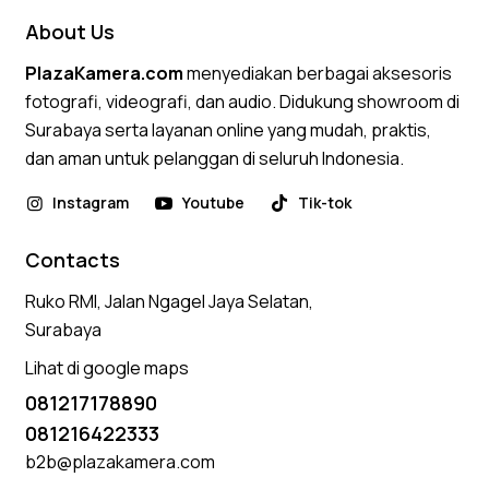
About Us
PlazaKamera.com
menyediakan berbagai aksesoris
fotografi, videografi, dan audio. Didukung showroom di
Surabaya serta layanan online yang mudah, praktis,
dan aman untuk pelanggan di seluruh Indonesia.
Instagram
Youtube
Tik-tok
Contacts
Ruko RMI, Jalan Ngagel Jaya Selatan,
Surabaya
Lihat di google maps
081217178890
081216422333
b2b@plazakamera.com