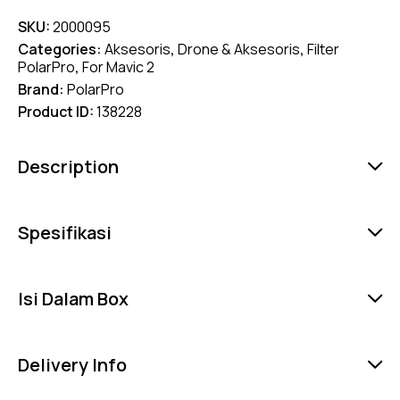
SKU:
2000095
Categories:
Aksesoris
,
Drone & Aksesoris
,
Filter
PolarPro
,
For Mavic 2
Brand:
PolarPro
Product ID:
138228
Description
Spesifikasi
Isi Dalam Box
Delivery Info