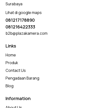
Surabaya
Lihat di google maps
081217178890
081216422333
b2b@plazakamera.com
Links
Home
Produk
Contact Us
Pengadaan Barang
Blog
Information
About Us