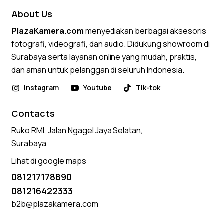
About Us
PlazaKamera.com
menyediakan berbagai aksesoris
fotografi, videografi, dan audio. Didukung showroom di
Surabaya serta layanan online yang mudah, praktis,
dan aman untuk pelanggan di seluruh Indonesia.
Instagram
Youtube
Tik-tok
Contacts
Ruko RMI, Jalan Ngagel Jaya Selatan,
Surabaya
Lihat di google maps
081217178890
081216422333
b2b@plazakamera.com