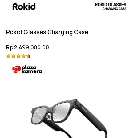
Rokid Glasses Charging Case
Rp
2,499,000.00
Rated
4.75
out of 5