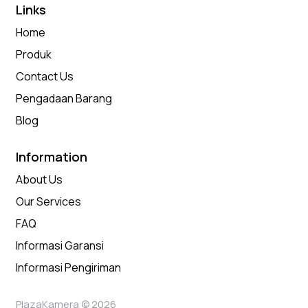
Links
Home
Produk
Contact Us
Pengadaan Barang
Blog
Information
About Us
Our Services
FAQ
Informasi Garansi
Informasi Pengiriman
PlazaKamera © 2026