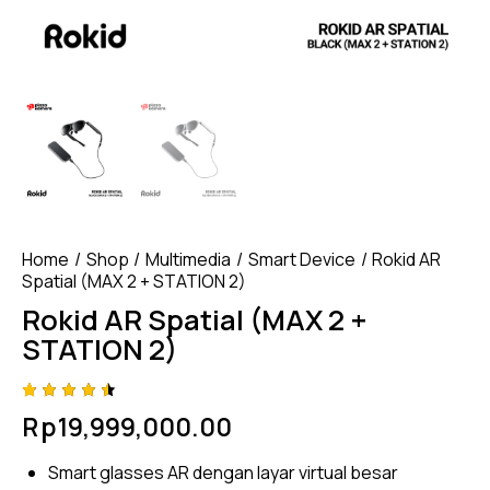
Home
Shop
Multimedia
Smart Device
Rokid AR
Spatial (MAX 2 + STATION 2)
Rokid AR Spatial (MAX 2 +
STATION 2)
Rated
4
Rp
19,999,000.00
4.50
out of
5
Smart glasses AR dengan layar virtual besar
based
on