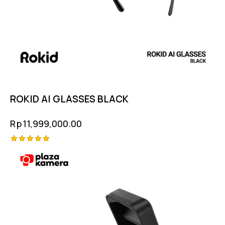
ROKID AI GLASSES BLACK
Rp
11,999,000.00
Rated
5.00
out of 5