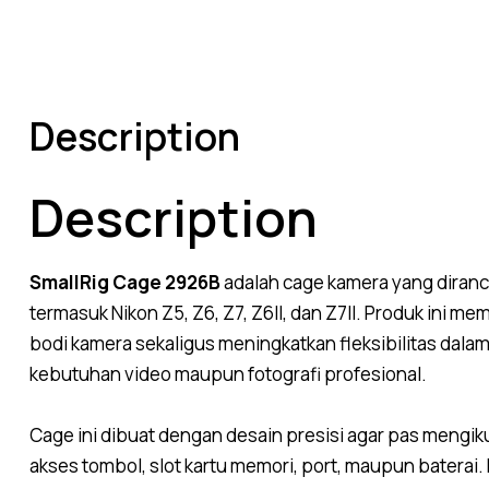
Description
Description
SmallRig Cage 2926B
adalah cage kamera yang diranc
termasuk Nikon Z5, Z6, Z7, Z6II, dan Z7II. Produk ini
bodi kamera sekaligus meningkatkan fleksibilitas dal
kebutuhan video maupun fotografi profesional.
Cage ini dibuat dengan desain presisi agar pas mengi
akses tombol, slot kartu memori, port, maupun baterai.