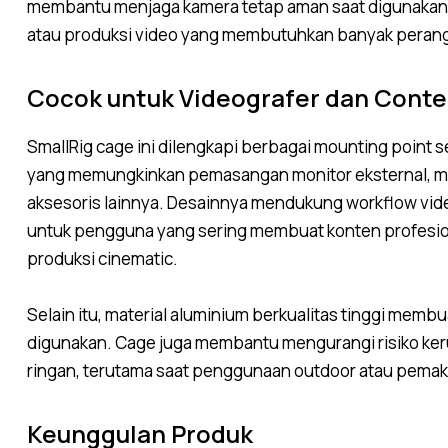
membantu menjaga kamera tetap aman saat digunakan u
atau produksi video yang membutuhkan banyak peran
Cocok untuk Videografer dan Conte
SmallRig cage ini dilengkapi berbagai mounting point se
yang memungkinkan pemasangan monitor eksternal, mi
aksesoris lainnya. Desainnya mendukung workflow video
untuk pengguna yang sering membuat konten profesio
produksi cinematic.
Selain itu, material aluminium berkualitas tinggi memb
digunakan. Cage juga membantu mengurangi risiko ker
ringan, terutama saat penggunaan outdoor atau pemaka
Keunggulan Produk