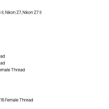
I, Nikon Z7, Nikon Z7 II
ead
ead
Female Thread
-16 Female Thread