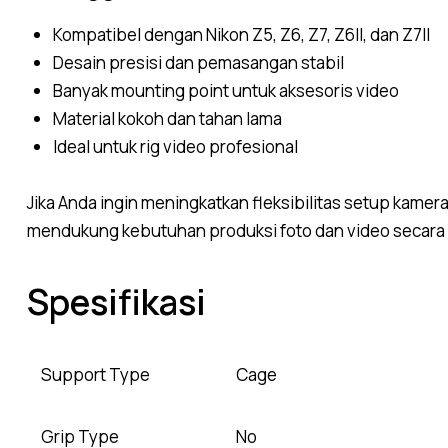
Kompatibel dengan Nikon Z5, Z6, Z7, Z6II, dan Z7II
Desain presisi dan pemasangan stabil
Banyak mounting point untuk aksesoris video
Material kokoh dan tahan lama
Ideal untuk rig video profesional
Jika Anda ingin meningkatkan fleksibilitas setup kame
mendukung kebutuhan produksi foto dan video secara
Spesifikasi
Support Type
Cage
Grip Type
No