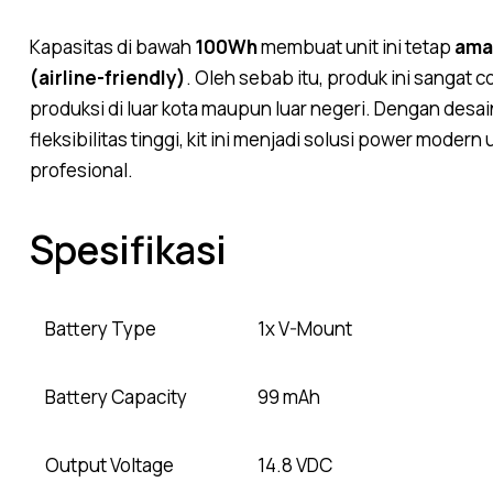
Kapasitas di bawah
100Wh
membuat unit ini tetap
ama
(airline-friendly)
. Oleh sebab itu, produk ini sangat
produksi di luar kota maupun luar negeri. Dengan desain
fleksibilitas tinggi, kit ini menjadi solusi power mode
profesional.
Spesifikasi
Battery Type
1x V-Mount
Battery Capacity
99 mAh
Output Voltage
14.8 VDC