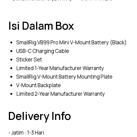
Isi Dalam Box
SmallRig VB99 Pro Mini V-Mount Battery (Black)
USB-C Charging Cable
Sticker Set
Limited 1-Year Manufacturer Warranty
SmallRig V-Mount Battery Mounting Plate
V-Mount Backplate
Limited 2-Year Manufacturer Warranty
Delivery Info
- Jatim : 1-3 Hari