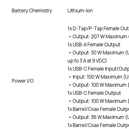
Battery Chemistry
Lithium-Ion
1x D-Tap/P-Tap Female Out
• Output: 207 W Maximum (U
1x USB-A Female Output
• Output: 30 W Maximum (Up 
up to 3 A at 9 VDC)
1x USB-C Female Input/Out
• Input: 100 W Maximum (Up
Power I/O
• Output: 100 W Maximum (U
1x USB-C Female Output
• Output: 100 W Maximum (U
1x Barrel/Coax Female Outp
• Output: 36 W Maximum (Up
1x Barrel/Coax Female Outp