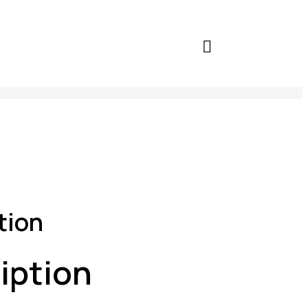
tion
iption