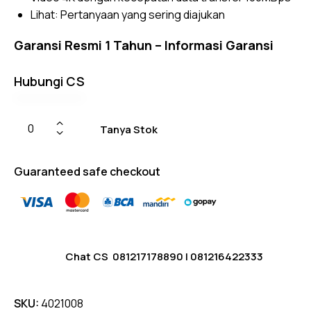
Lihat:
Pertanyaan yang sering diajukan
Garansi Resmi 1 Tahun –
Informasi Garansi
Hubungi CS
Tanya Stok
Guaranteed safe checkout
Chat CS
081217178890
|
081216422333
SKU:
4021008