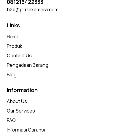
081216422333
b2b@plazakamera.com
Links
Home
Produk
Contact Us
Pengadaan Barang
Blog
Information
About Us
Our Services
FAQ
Informasi Garansi