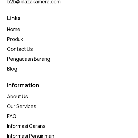
b2b@plazakamera.com
Links
Home
Produk
Contact Us
Pengadaan Barang
Blog
Information
About Us
Our Services
FAQ
Informasi Garansi
Informasi Pengiriman