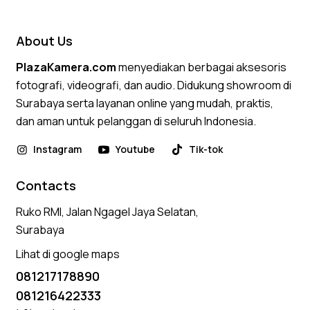
out of 5
About Us
PlazaKamera.com
menyediakan berbagai aksesoris
fotografi, videografi, dan audio. Didukung showroom di
Surabaya serta layanan online yang mudah, praktis,
dan aman untuk pelanggan di seluruh Indonesia.
Instagram
Youtube
Tik-tok
Contacts
Ruko RMI, Jalan Ngagel Jaya Selatan,
Surabaya
Lihat di google maps
081217178890
081216422333