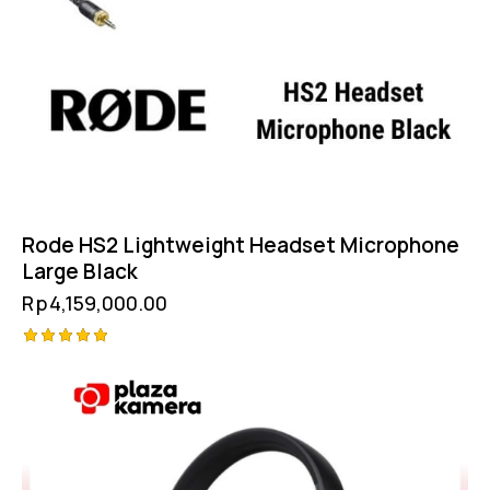
Rode HS2 Lightweight Headset Microphone
Large Black
Rp
4,159,000.00
Rated
5.00
out of 5