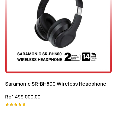
Saramonic SR-BH600 Wireless Headphone
Rp
1,499,000.00
Rated
5.00