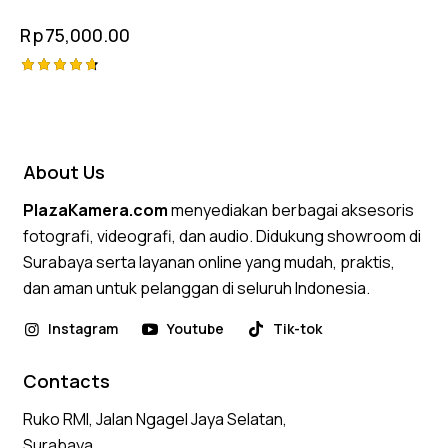
Rp
75,000.00
Rated
4.75
out of 5
About Us
PlazaKamera.com
menyediakan berbagai aksesoris
fotografi, videografi, dan audio. Didukung showroom di
Surabaya serta layanan online yang mudah, praktis,
dan aman untuk pelanggan di seluruh Indonesia.
Instagram
Youtube
Tik-tok
Contacts
Ruko RMI, Jalan Ngagel Jaya Selatan,
Surabaya