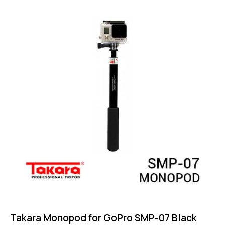
4.75
out of 5
Takara Monopod for GoPro SMP-07 Black