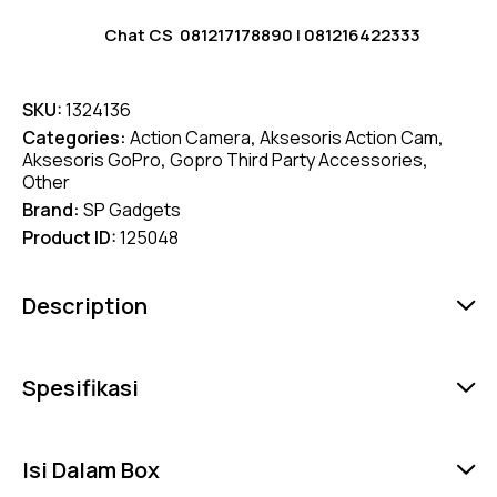
Chat CS
081217178890
|
081216422333
SKU:
1324136
Categories:
Action Camera
,
Aksesoris Action Cam
,
Aksesoris GoPro
,
Gopro Third Party Accessories
,
Other
Brand:
SP Gadgets
Product ID:
125048
Description
Spesifikasi
Isi Dalam Box