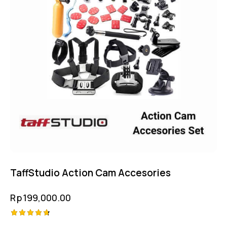
TaffStudio Action Cam Accesories
Rp
199,000.00
Rated