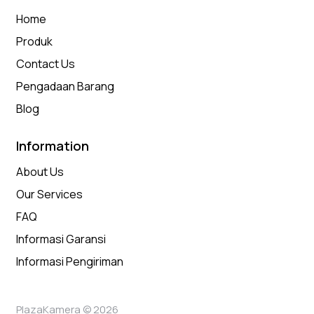
Home
Produk
Contact Us
Pengadaan Barang
Blog
Information
About Us
Our Services
FAQ
Informasi Garansi
Informasi Pengiriman
PlazaKamera © 2026