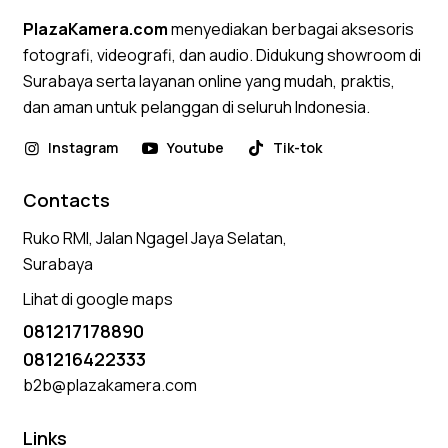
PlazaKamera.com
menyediakan berbagai aksesoris
fotografi, videografi, dan audio. Didukung showroom di
Surabaya serta layanan online yang mudah, praktis,
dan aman untuk pelanggan di seluruh Indonesia.
Instagram
Youtube
Tik-tok
Contacts
Ruko RMI, Jalan Ngagel Jaya Selatan,
Surabaya
Lihat di google maps
081217178890
081216422333
b2b@plazakamera.com
Links