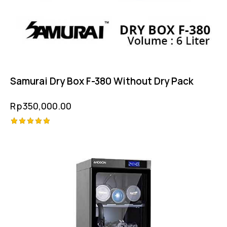
Samurai Dry Box F-380 Without Dry Pack
Rp
350,000.00
Rated
5.00
out of 5