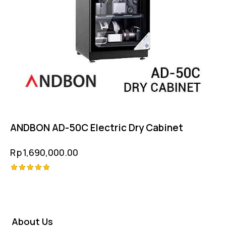
ANDBON AD-50C Electric Dry Cabinet
Rp
1,690,000.00
Rated
5.00
out of 5
About Us