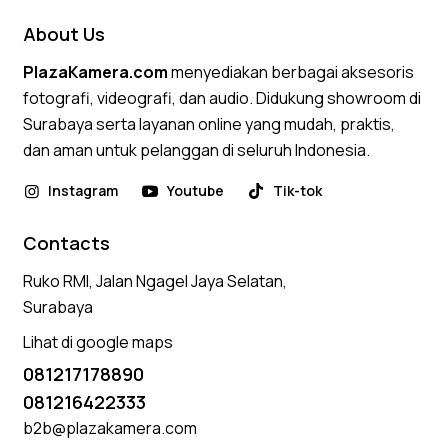
About Us
PlazaKamera.com
menyediakan berbagai aksesoris
fotografi, videografi, dan audio. Didukung showroom di
Surabaya serta layanan online yang mudah, praktis,
dan aman untuk pelanggan di seluruh Indonesia.
Instagram
Youtube
Tik-tok
Contacts
Ruko RMI, Jalan Ngagel Jaya Selatan,
Surabaya
Lihat di google maps
081217178890
081216422333
b2b@plazakamera.com