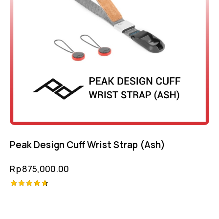
Peak Design Cuff Wrist Strap (Ash)
Rp
875,000.00
Rated
4.75
out of 5