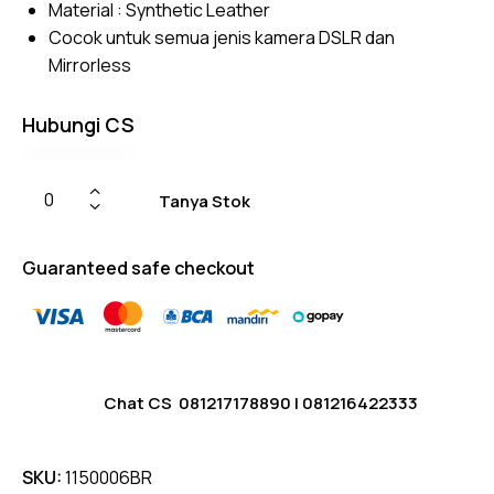
Material : Synthetic Leather
er
ratings
Cocok untuk semua jenis kamera DSLR dan
Mirrorless
Hubungi CS
Tanya Stok
Guaranteed safe checkout
Chat CS
081217178890
|
081216422333
SKU:
1150006BR