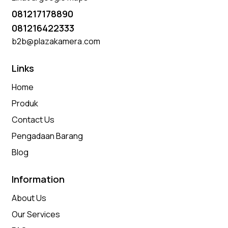
081217178890
081216422333
b2b@plazakamera.com
Links
Home
Produk
Contact Us
Pengadaan Barang
Blog
Information
About Us
Our Services