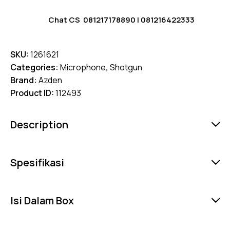
Chat CS
081217178890
|
081216422333
SKU:
1261621
Categories:
Microphone
,
Shotgun
Brand:
Azden
Product ID:
112493
Description
Spesifikasi
Isi Dalam Box