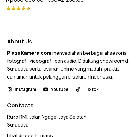
Rated
4.75
out of 5
About Us
PlazaKamera.com
menyediakan berbagai aksesoris
fotografi, videografi, dan audio. Didukung showroom di
Surabaya serta layanan online yang mudah, praktis,
dan aman untuk pelanggan di seluruh Indonesia.
Instagram
Youtube
Tik-tok
Contacts
Ruko RMI, Jalan Ngagel Jaya Selatan,
Surabaya
Lihat di google maps