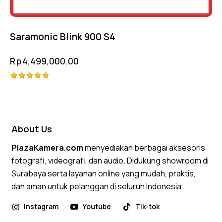
Saramonic Blink 900 S4
Rp
4,499,000.00
Rated
5.00
out of 5
About Us
PlazaKamera.com
menyediakan berbagai aksesoris
fotografi, videografi, dan audio. Didukung showroom di
Surabaya serta layanan online yang mudah, praktis,
dan aman untuk pelanggan di seluruh Indonesia.
Instagram
Youtube
Tik-tok