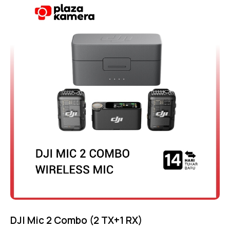
4.75
out of 5
DJI Mic 2 Combo (2 TX+1 RX)