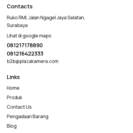
Contacts
Ruko RMI, Jalan Ngagel Jaya Selatan,
Surabaya
Lihat di google maps
081217178890
081216422333
b2b@plazakamera.com
Links
Home
Produk
Contact Us
Pengadaan Barang
Blog