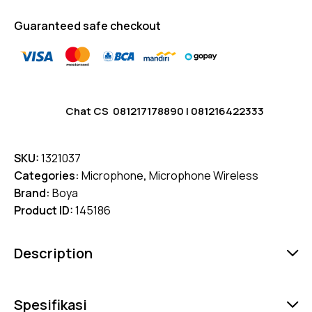
Guaranteed safe checkout
Chat CS
081217178890
|
081216422333
SKU:
1321037
Categories:
Microphone
,
Microphone Wireless
Brand:
Boya
Product ID:
145186
Description
Spesifikasi