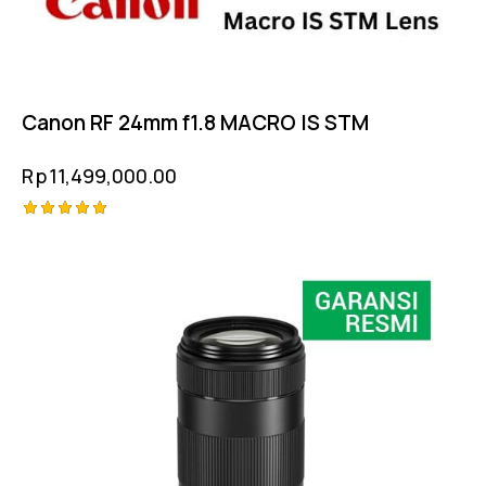
Canon RF 24mm f1.8 MACRO IS STM
Rp
11,499,000.00
Rated
5.00
out of 5