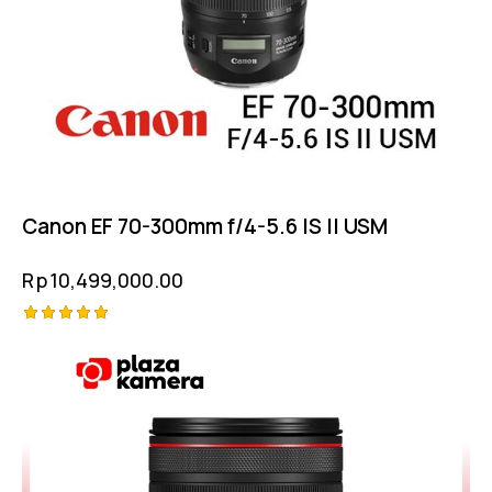
Canon EF 70-300mm f/4-5.6 IS II USM
Rp
10,499,000.00
Rated
5.00
out of 5