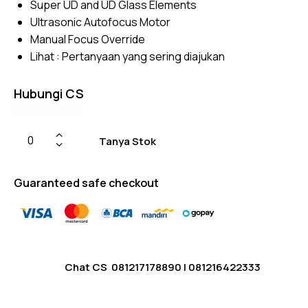
Super UD and UD Glass Elements
Ultrasonic Autofocus Motor
Manual Focus Override
Lihat :
Pertanyaan yang sering diajukan
Hubungi CS
Tanya Stok
Guaranteed safe checkout
Chat CS
081217178890
|
081216422333