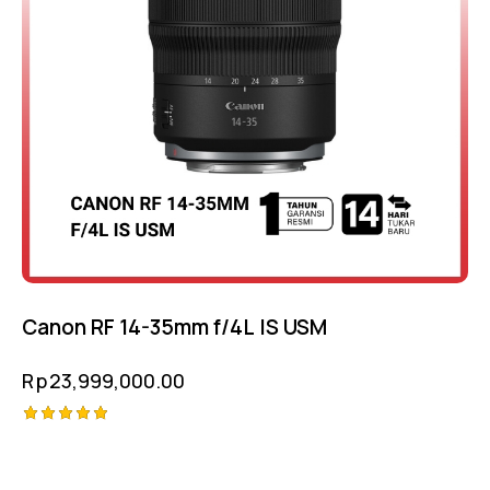
Canon RF 14-35mm f/4L IS USM
Rp
23,999,000.00
Rated
5.00
out of 5