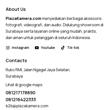
About Us
PlazaKamera.com
menyediakan berbagai aksesoris
fotografi, videografi, dan audio. Didukung showroom di
Surabaya serta layanan online yang mudah, praktis,
dan aman untuk pelanggan di seluruh Indonesia.
Instagram
Youtube
Tik-tok
Contacts
Ruko RMI, Jalan Ngagel Jaya Selatan,
Surabaya
Lihat di google maps
081217178890
081216422333
b2b@plazakamera.com