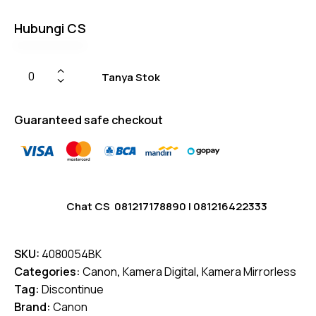
Hubungi CS
Tanya Stok
Guaranteed safe checkout
Chat CS
081217178890
|
081216422333
SKU:
4080054BK
Categories:
Canon
,
Kamera Digital
,
Kamera Mirrorless
Tag:
Discontinue
Brand:
Canon