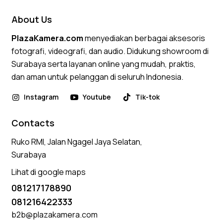
About Us
PlazaKamera.com
menyediakan berbagai aksesoris
fotografi, videografi, dan audio. Didukung showroom di
Surabaya serta layanan online yang mudah, praktis,
dan aman untuk pelanggan di seluruh Indonesia.
Instagram
Youtube
Tik-tok
Contacts
Ruko RMI, Jalan Ngagel Jaya Selatan,
Surabaya
Lihat di google maps
081217178890
081216422333
b2b@plazakamera.com