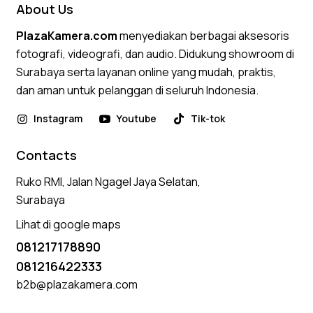
About Us
PlazaKamera.com
menyediakan berbagai aksesoris
fotografi, videografi, dan audio. Didukung showroom di
Surabaya serta layanan online yang mudah, praktis,
dan aman untuk pelanggan di seluruh Indonesia.
Instagram
Youtube
Tik-tok
Contacts
Ruko RMI, Jalan Ngagel Jaya Selatan,
Surabaya
Lihat di google maps
081217178890
081216422333
b2b@plazakamera.com