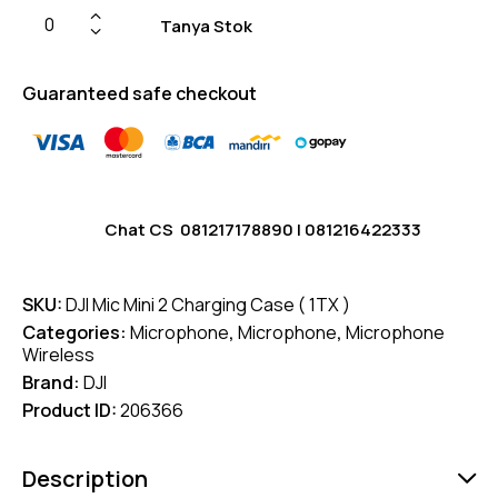
Tanya Stok
Guaranteed safe checkout
Chat CS
081217178890
|
081216422333
SKU:
DJI Mic Mini 2 Charging Case ( 1TX )
Categories:
Microphone
,
Microphone
,
Microphone
Wireless
Brand:
DJI
Product ID:
206366
Description