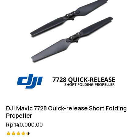
DJI Mavic 7728 Quick-release Short Folding
Propeller
Rp
140,000.00