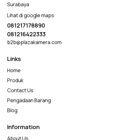
Surabaya
Lihat di google maps
081217178890
081216422333
b2b@plazakamera.com
Links
Home
Produk
Contact Us
Pengadaan Barang
Blog
Information
About Us