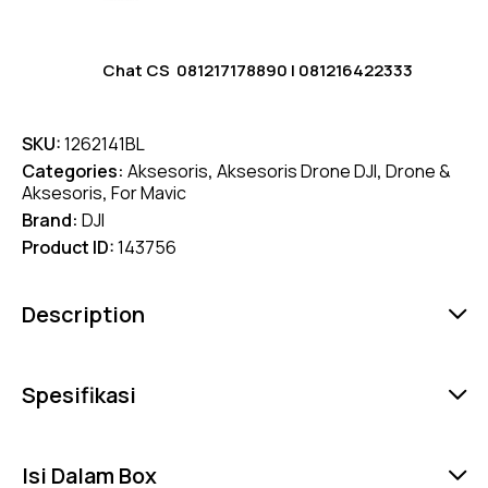
Chat CS
081217178890
|
081216422333
SKU:
1262141BL
Categories:
Aksesoris
,
Aksesoris Drone DJI
,
Drone &
Aksesoris
,
For Mavic
Brand:
DJI
Product ID:
143756
Description
Spesifikasi
Isi Dalam Box