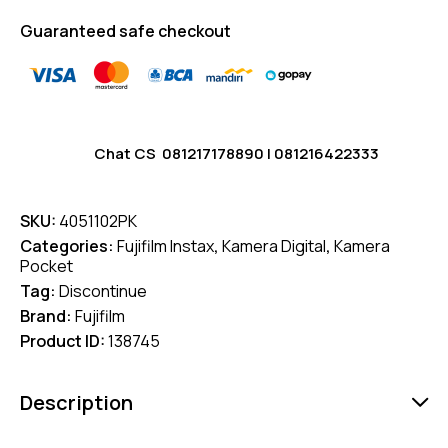
Guaranteed safe checkout
Chat CS
081217178890
|
081216422333
SKU:
4051102PK
Categories:
Fujifilm Instax
,
Kamera Digital
,
Kamera
Pocket
Tag:
Discontinue
Brand:
Fujifilm
Product ID:
138745
Description