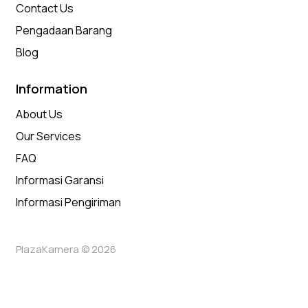
Contact Us
Pengadaan Barang
Blog
Information
About Us
Our Services
FAQ
Informasi Garansi
Informasi Pengiriman
PlazaKamera © 2026