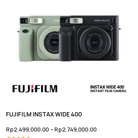
FUJIFILM INSTAX WIDE 400
Rp
2,499,000.00
–
Rp
2,749,000.00