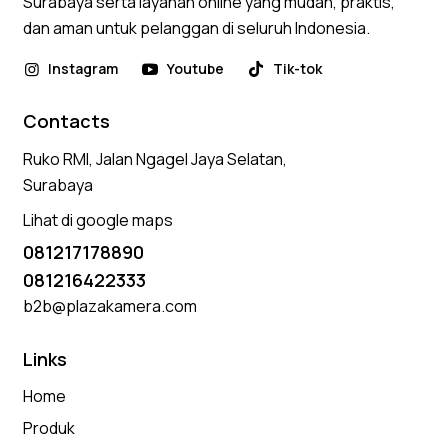
Surabaya serta layanan online yang mudah, praktis,
dan aman untuk pelanggan di seluruh Indonesia.
Instagram
Youtube
Tik-tok
Contacts
Ruko RMI, Jalan Ngagel Jaya Selatan,
Surabaya
Lihat di google maps
081217178890
081216422333
b2b@plazakamera.com
Links
Home
Produk