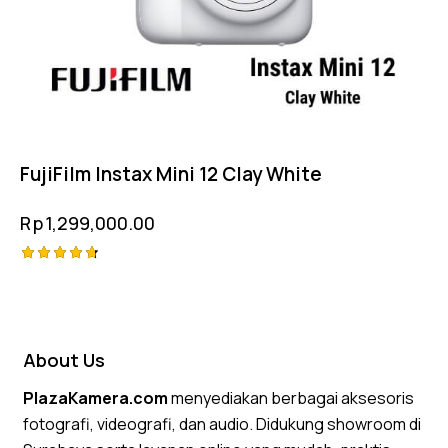
FujiFilm Instax Mini 12 Clay White
Rp
1,299,000.00
Rated
4.75
out of 5
About Us
PlazaKamera.com
menyediakan berbagai aksesoris
fotografi, videografi, dan audio. Didukung showroom di